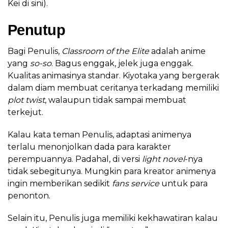
Kei di sini).
Penutup
Bagi Penulis,
Classroom of the Elite
adalah anime
yang
so-so
. Bagus enggak, jelek juga enggak.
Kualitas animasinya standar. Kiyotaka yang bergerak
dalam diam membuat ceritanya terkadang memiliki
plot twist
, walaupun tidak sampai membuat
terkejut.
Kalau kata teman Penulis, adaptasi animenya
terlalu menonjolkan dada para karakter
perempuannya. Padahal, di versi
light novel
-nya
tidak sebegitunya. Mungkin para kreator animenya
ingin memberikan sedikit
fans service
untuk para
penonton.
Selain itu, Penulis juga memiliki kekhawatiran kalau