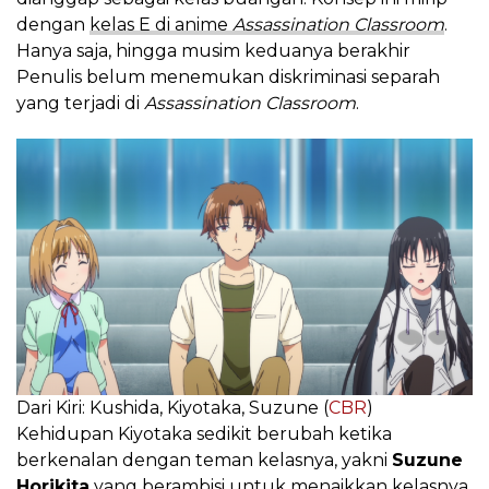
dengan
kelas E di anime
Assassination Classroom
.
Hanya saja, hingga musim keduanya berakhir
Penulis belum menemukan diskriminasi separah
yang terjadi di
Assassination Classroom
.
Dari Kiri: Kushida, Kiyotaka, Suzune (
CBR
)
Kehidupan Kiyotaka sedikit berubah ketika
berkenalan dengan teman kelasnya, yakni
Suzune
Horikita
yang berambisi untuk menaikkan kelasnya