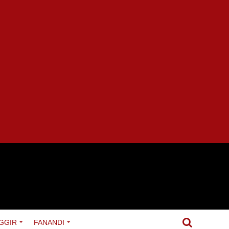
GGIR
FANANDI