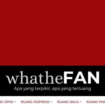
G OPINI
RUANG INSPIRASI
RUANG BACA
RUANG PIN