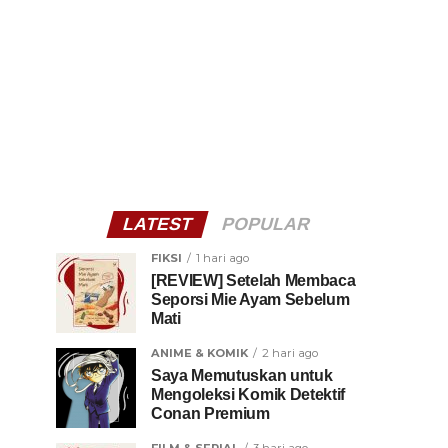
LATEST
POPULAR
FIKSI
1 hari ago
[REVIEW] Setelah Membaca
Seporsi Mie Ayam Sebelum
Mati
ANIME & KOMIK
2 hari ago
Saya Memutuskan untuk
Mengoleksi Komik Detektif
Conan Premium