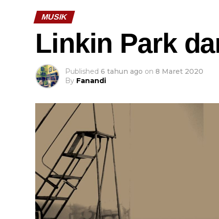
MUSIK
Linkin Park d
Published
6 tahun ago
on
8 Maret 2020
By
Fanandi