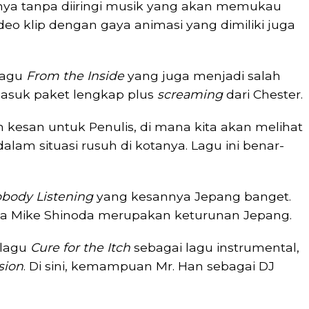
nya tanpa diiringi musik yang akan memukau
eo klip dengan gaya animasi yang dimiliki juga
 lagu
From the Inside
yang juga menjadi salah
ermasuk paket lengkap plus
screaming
dari Chester.
 kesan untuk Penulis, di mana kita akan melihat
alam situasi rusuh di kotanya. Lagu ini benar-
body Listening
yang kesannya Jepang banget.
na Mike Shinoda merupakan keturunan Jepang.
 lagu
Cure for the Itch
sebagai lagu instrumental,
sion
. Di sini, kemampuan Mr. Han sebagai DJ