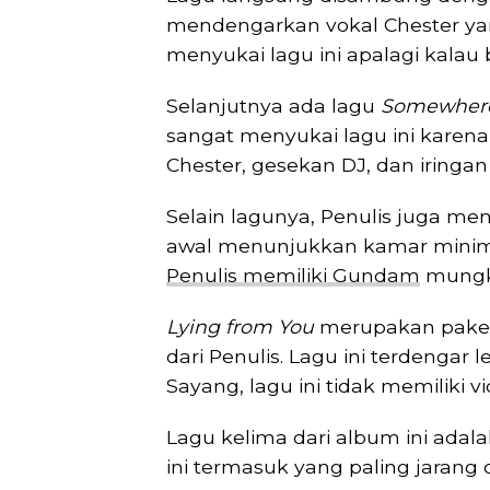
mendengarkan vokal Chester ya
menyukai lagu ini apalagi kala
Selanjutnya ada lagu
Somewhere
sangat menyukai lagu ini karena
Chester, gesekan DJ, dan iringan
Selain lagunya, Penulis juga me
awal menunjukkan kamar minima
Penulis memiliki Gundam
mungkin
Lying from You
merupakan paket
dari Penulis. Lagu ini terdengar l
Sayang, lagu ini tidak memiliki vi
Lagu kelima dari album ini adal
ini termasuk yang paling jarang 