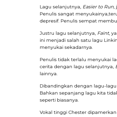
Lagu selanjutnya,
Easier to Run
,
Penulis sangat menyukainya,ter
depresif. Penulis sempat memb
Justru lagu selanjutnya,
Faint
, y
ini menjadi salah satu lagu Link
menyukai sekadarnya.
Penulis tidak terlalu menyukai l
cerita dengan lagu selanjutnya,
lainnya.
Dibandingkan dengan lagu-lagu la
Bahkan sepanjang lagu kita ti
seperti biasanya.
Vokal tinggi Chester dipamerkan