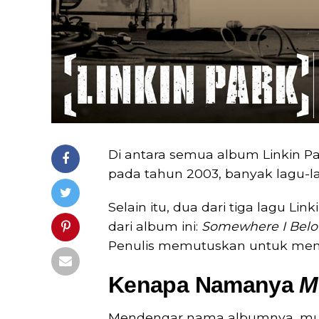
Di antara semua album Linkin Pa
pada tahun 2003, banyak lagu-lag
Selain itu, dua dari tiga lagu L
dari album ini:
Somewhere I Bel
Penulis memutuskan untuk menom
Kenapa Namanya
M
Mendengar nama albumnya, mun