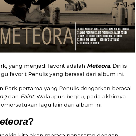
rk, yang menjadi favorit adalah
Meteora
. Dirilis
u favorit Penulis yang berasal dari album ini.
inkin Park pertama yang Penulis dengarkan berasal
ong
dan
Faint
. Walaupun begitu, pada akhirnya
orsatukan lagu lain dari album ini.
eteora
?
gkin kita akan merasa penasaran dengan