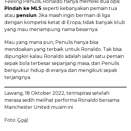
Feeling
Penulis, Ronaldo hanya memiliki dua opsi:
Pindah ke MLS
seperti kebanyakan pemain tua
atau
pensiun
. Jika masih ingin bermain di liga
dengan kompetisi ketat di Eropa, tidak banyak klub
yang mau menampung nama besarnya.
Mau yang mana pun, Penulis hanya bisa
mendoakan yang terbaik untuk Ronaldo. Tak bisa
dipungkiri kalau Ronaldo adalah salah satu pemain
sepak bola terbesar sepanjang masa, dan Penulis
bersyukur hidup di eranya dan mengikuti sepak
terjangnya.
Lawang, 18 Oktober 2022, terinspirasi setelah
merasa sedih melihat performa Ronaldo bersama
Manchester United musim ini
Foto:
Goal