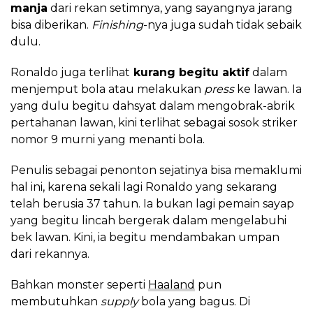
manja
dari rekan setimnya, yang sayangnya jarang
bisa diberikan.
Finishing
-nya juga sudah tidak sebaik
dulu.
Ronaldo juga terlihat
kurang begitu aktif
dalam
menjemput bola atau melakukan
press
ke lawan. Ia
yang dulu begitu dahsyat dalam mengobrak-abrik
pertahanan lawan, kini terlihat sebagai sosok striker
nomor 9 murni yang menanti bola.
Penulis sebagai penonton sejatinya bisa memaklumi
hal ini, karena sekali lagi Ronaldo yang sekarang
telah berusia 37 tahun. Ia bukan lagi pemain sayap
yang begitu lincah bergerak dalam mengelabuhi
bek lawan. Kini, ia begitu mendambakan umpan
dari rekannya.
Bahkan monster seperti
Haaland
pun
membutuhkan
supply
bola yang bagus. Di