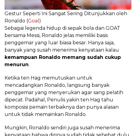
Gestur Seperti Ini Sangat Sering Ditunjukkan oleh
Ronaldo (
Goal
)
Sebagai legenda hidup di sepak bola dan GOAT
bersama Messi, Ronaldo jelas memiliki basis
penggemar yang luar biasa besar. Hanya saja,
banyak yang susah menerima kenyataan kalau
kemampuan Ronaldo memang sudah cukup
menurun
.
Ketika ten Hag memutuskan untuk
mencadangkan Ronaldo, langsung banyak
penggemar yang menyerukan agar sang pelatih
dipecat. Padahal, Penulis yakin ten Hag tahu
komposisi pemain terbaiknya dan punya alasan
untuk tidak memainkan Ronaldo.
Mungkin, Ronaldo sendiri juga susah menerima
kenyataan bahwa dirinya sudah tidak sehebat dulu.