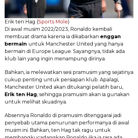
Erik ten Hag (
Sports Mole
)
Di awal musim 2022/2023, Ronaldo kembali
membuat drama karena ia dikabarkan
enggan
bermain
untuk Manchester United yang hanya
bermain di Europe League. Sayangnya, tidak ada
klub lain yang ingin menampung dirinya.
Bahkan, ia melewatkan sesi pramusim yang sejatinya
cukup penting untuk persiapan klub. Apalagi,
Manchester United akan ditukangi pelatih baru,
Erik ten Hag
, sehingga pramusim akan ia gunakan
untuk melihat skuadnya.
Absennya Ronaldo di pramusim ditenggarai jadi
penyebab utama penurunan performanya di awal
musim ini. Bahkan, ten Hag tak ragu untuk
membangkucadangkan Ronaldo
jika ia rasa ada