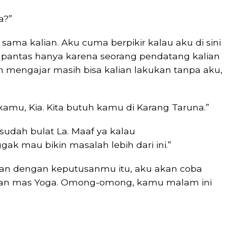
a?”
ama kalian. Aku cuma berpikir kalau aku di sini
 pantas hanya karena seorang pendatang kalian
tan mengajar masih bisa kalian lakukan tanpa aku,
kamu, Kia. Kita butuh kamu di Karang Taruna.”
sudah bulat La. Maaf ya kalau
k mau bikin masalah lebih dari ini.”
an dengan keputusanmu itu, aku akan coba
an mas Yoga. Omong-omong, kamu malam ini