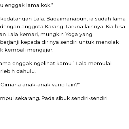
ku enggak lama kok.”
n kedatangan Lala. Bagaimanapun, ia sudah lama
dengan anggota Karang Taruna lainnya. Kia bisa
an Lala kemari, mungkin Yoga yang
berjanji kepada dirinya sendiri untuk menolak
k kembali mengajar.
lama enggak ngelihat kamu.” Lala memulai
lebih dahulu.
? Gimana anak-anak yang lain?”
kumpul sekarang. Pada sibuk sendiri-sendiri