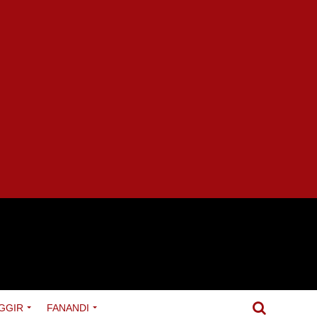
GGIR
FANANDI