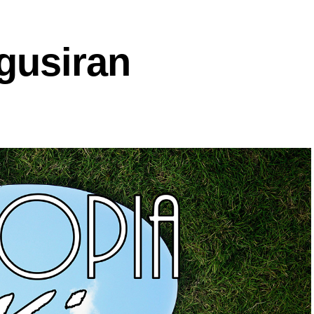
gusiran