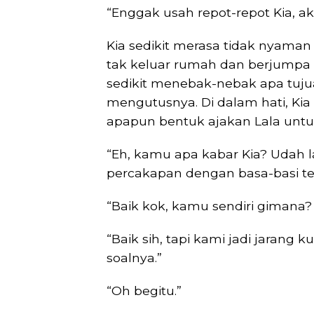
“Enggak usah repot-repot Kia, a
Kia sedikit merasa tidak nyama
tak keluar rumah dan berjumpa 
sedikit menebak-nebak apa tuju
mengutusnya. Di dalam hati, Kia 
apapun bentuk ajakan Lala untu
“Eh, kamu apa kabar Kia? Udah 
percakapan dengan basa-basi ter
“Baik kok, kamu sendiri gimana
“Baik sih, tapi kami jadi jarang 
soalnya.”
“Oh begitu.”