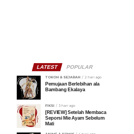
LATEST
POPULAR
TOKOH & SEJARAH
2 hari ago
Pemujaan Berlebihan ala
Bambang Ekalaya
FIKSI
3 hari ago
[REVIEW] Setelah Membaca
Seporsi Mie Ayam Sebelum
Mati