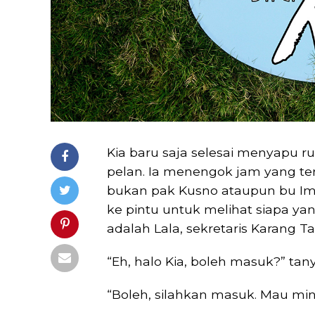
Kia baru saja selesai menyapu r
pelan. Ia menengok jam yang terp
bukan pak Kusno ataupun bu Ima
ke pintu untuk melihat siapa ya
adalah Lala, sekretaris Karang T
“Eh, halo Kia, boleh masuk?” tan
“Boleh, silahkan masuk. Mau mi