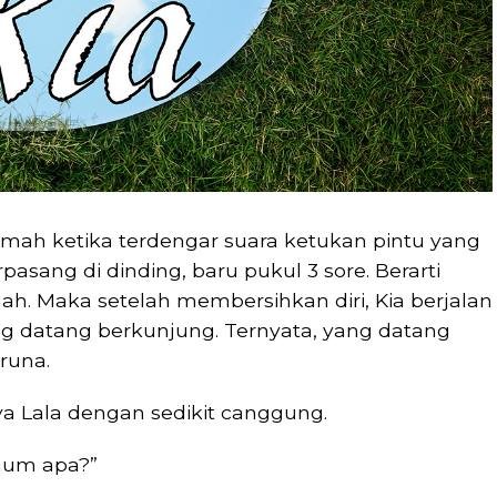
umah ketika terdengar suara ketukan pintu yang
asang di dinding, baru pukul 3 sore. Berarti
h. Maka setelah membersihkan diri, Kia berjalan
ng datang berkunjung. Ternyata, yang datang
aruna.
ya Lala dengan sedikit canggung.
num apa?”