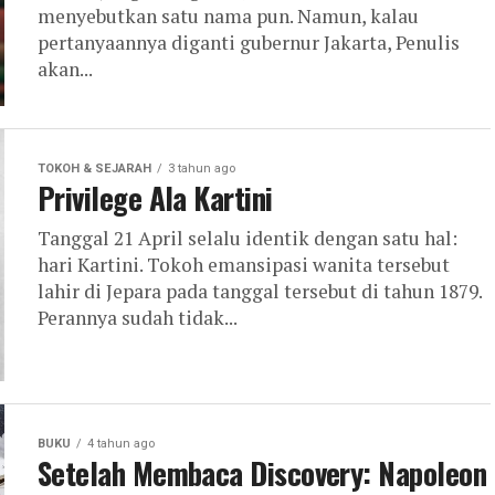
menyebutkan satu nama pun. Namun, kalau
pertanyaannya diganti gubernur Jakarta, Penulis
akan...
TOKOH & SEJARAH
3 tahun ago
Privilege Ala Kartini
Tanggal 21 April selalu identik dengan satu hal:
hari Kartini. Tokoh emansipasi wanita tersebut
lahir di Jepara pada tanggal tersebut di tahun 1879.
Perannya sudah tidak...
BUKU
4 tahun ago
Setelah Membaca Discovery: Napoleon