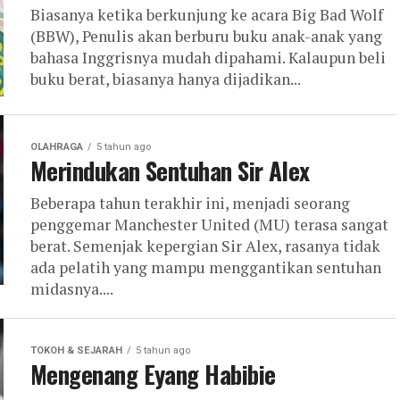
Biasanya ketika berkunjung ke acara Big Bad Wolf
(BBW), Penulis akan berburu buku anak-anak yang
bahasa Inggrisnya mudah dipahami. Kalaupun beli
buku berat, biasanya hanya dijadikan...
OLAHRAGA
5 tahun ago
Merindukan Sentuhan Sir Alex
Beberapa tahun terakhir ini, menjadi seorang
penggemar Manchester United (MU) terasa sangat
berat. Semenjak kepergian Sir Alex, rasanya tidak
ada pelatih yang mampu menggantikan sentuhan
midasnya....
TOKOH & SEJARAH
5 tahun ago
Mengenang Eyang Habibie