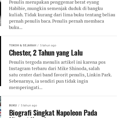
Penulis merupakan penggemar berat eyang
Habibie, mungkin semenjak duduk di bangku
kuliah. Tidak kurang dari lima buku tentang beliau
pernah penulis baca. Penulis pernah membaca
buku...
TOKOH & SEJARAH
5 tahun ago
Chester, 2 Tahun yang Lalu
Penulis tergoda menulis artikel ini karena pos
Instagram terbaru dari Mike Shinoda, salah
satu center dari band favorit penulis, Linkin Park.
Sebenarnya, ia sendiri pun tidak ingin
memperingati...
BUKU
5 tahun ago
Biografi Singkat Napoleon Pada