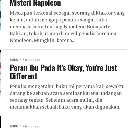
Misteri Napoleon
Meskipun terkenal sebagai seorang diktaktor yang
kejam, entah mengapa penulis sangat suka
membaca buku tentang Napoleon Bonaparte.
Bahkan, tokoh utama di novel penulis bernama
Napoleon. Mungkin, karena...
BUKU
6 tahun ago
Peran Ibu Pada It’s Okay, You’re Just
Different
Penulis mengetahui buku ini pertama kali sewaktu
datang ke sebuah acara seminar karena undangan
seorang teman. Sebelum acara mulai, dia
menunjukkan sebuah buku yang akan digunakan...
BUKU
7 tahun ago