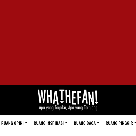
RUANG OPINI
RUANG INSPIRASI
RUANG BACA
RUANG PINGGIR