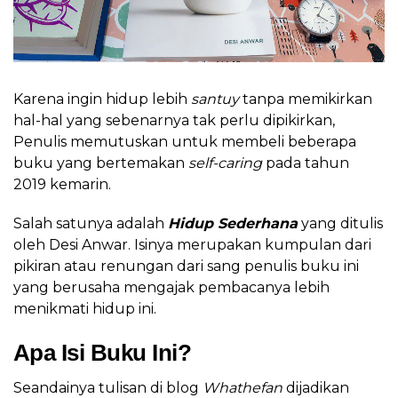
Karena ingin hidup lebih
santuy
tanpa memikirkan
hal-hal yang sebenarnya tak perlu dipikirkan,
Penulis memutuskan untuk membeli beberapa
buku yang bertemakan
self-caring
pada tahun
2019 kemarin.
Salah satunya adalah
Hidup Sederhana
yang ditulis
oleh Desi Anwar. Isinya merupakan kumpulan dari
pikiran atau renungan dari sang penulis buku ini
yang berusaha mengajak pembacanya lebih
menikmati hidup ini.
Apa Isi Buku Ini?
Seandainya tulisan di blog
Whathefan
dijadikan