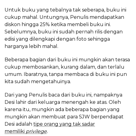
Untuk buku yang tebalnya tak seberapa, buku ini
cukup mahal. Untungnya, Penulis mendapatkan
diskon hingga 25% ketika membeli buku ini.
Sebelumnya, buku ini sudah pernah rilis dengan
edisi yang dilengkapi dengan foto sehingga
harganya lebih mahal.
Beberapa bagian dari buku ini mungkin akan terasa
cukup membosankan, kurang dalam, dan terlalu
umum. Ibaratnya, tanpa membaca di buku ini pun
kita sudah mengetahuinya.
Dari yang Penulis baca dari buku ini, nampaknya
Desi lahir dari keluarga menengah ke atas. Oleh
karena itu, mungkin ada beberapa bagian yang
mungkin akan membuat para SJW berpendapat
Desi adalah
tipe orang yang tak sadar
memiliki
privilege
.