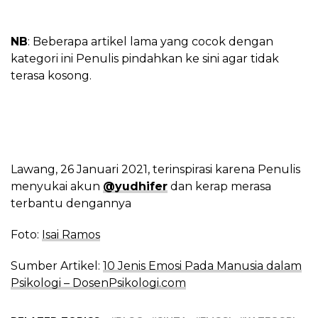
NB
: Beberapa artikel lama yang cocok dengan
kategori ini Penulis pindahkan ke sini agar tidak
terasa kosong.
Lawang, 26 Januari 2021, terinspirasi karena Penulis
menyukai akun
@yudhifer
dan kerap merasa
terbantu dengannya
Foto:
Isai Ramos
Sumber Artikel:
10 Jenis Emosi Pada Manusia dalam
Psikologi – DosenPsikologi.com