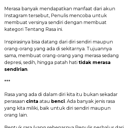
Merasa banyak mendapatkan manfaat dari akun
Instagram tersebut, Penulis mencoba untuk
membuat versinya sendiri dengan membuat
kategori Tentang Rasa ini.
Inspirasinya bisa datang dari diri sendiri maupun
orang-orang yang ada di sekitarnya. Tujuannya
sama, membuat orang-orang yang merasa sedang
depresi, sedih, hingga patah hati
tidak merasa
sendirian
.
***
Rasa yang ada di dalam diri kita itu bukan sekadar
perasaan
cinta
atau
benci
. Ada banyak jenis rasa
yang kita miliki, baik untuk diri sendiri maupun
orang lain.
Bentuk rasa (yang sebenarnya Penulis perhalus dari