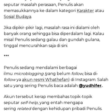
seputar masalah perasaan, Penulis akan
memasukkannya ke dalam kategori
Karakter
atau
Sosial Budaya
.
Jika dipikir-pikir lagi, masalah rasa ini dialami oleh
banyak orang sehingga bisa diperdalam lagi. Kalau
misal Penulis sedang galau dan gundah gulana,
tinggal mencurahkan saja di sini.
***
Penulis sedang mendalami berbagai
ilmu
microblogging (
yang belum
follow,
bisa di-
follow
ya
akun resmi Whathefan
) di Instagram. Salah
satu yang sering Penulis baca adalah
@yudhifer
.
Akun tersebut kerap membahas topik-topik
seputar
self-help,
yang entah mengapa
sering
related
dengan kehidupan pribadi Penulis.