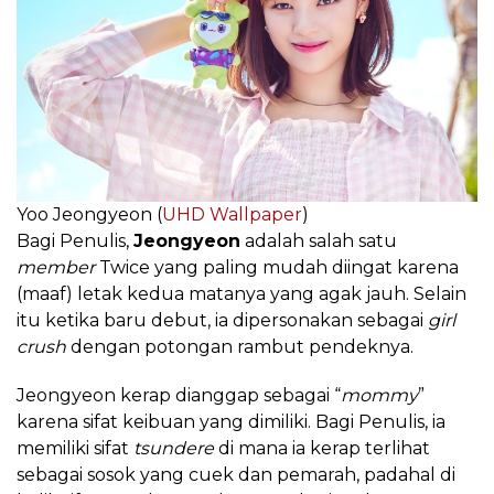
Yoo Jeongyeon (
UHD Wallpaper
)
Bagi Penulis,
Jeongyeon
adalah salah satu
member
Twice yang paling mudah diingat karena
(maaf) letak kedua matanya yang agak jauh. Selain
itu ketika baru debut, ia dipersonakan sebagai
girl
crush
dengan potongan rambut pendeknya.
Jeongyeon kerap dianggap sebagai “
mommy
”
karena sifat keibuan yang dimiliki. Bagi Penulis, ia
memiliki sifat
tsundere
di mana ia kerap terlihat
sebagai sosok yang cuek dan pemarah, padahal di