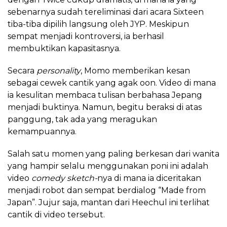
sebenarnya sudah tereliminasi dari acara Sixteen
tiba-tiba dipilih langsung oleh JYP. Meskipun
sempat menjadi kontroversi, ia berhasil
membuktikan kapasitasnya.
Secara
personality
, Momo memberikan kesan
sebagai cewek cantik yang agak oon. Video di mana
ia kesulitan membaca tulisan berbahasa Jepang
menjadi buktinya. Namun, begitu beraksi di atas
panggung, tak ada yang meragukan
kemampuannya.
Salah satu momen yang paling berkesan dari wanita
yang hampir selalu menggunakan poni ini adalah
video
comedy sketch-
nya di mana ia diceritakan
menjadi robot dan sempat berdialog “Made from
Japan”. Jujur saja, mantan dari Heechul ini terlihat
cantik di video tersebut.