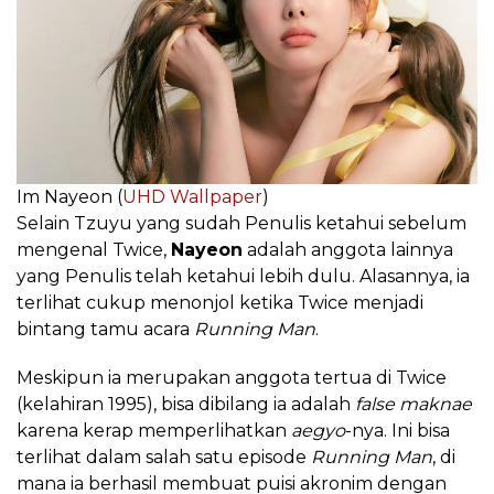
Im Nayeon (
UHD Wallpaper
)
Selain Tzuyu yang sudah Penulis ketahui sebelum
mengenal Twice,
Nayeon
adalah anggota lainnya
yang Penulis telah ketahui lebih dulu. Alasannya, ia
terlihat cukup menonjol ketika Twice menjadi
bintang tamu acara
Running Man
.
Meskipun ia merupakan anggota tertua di Twice
(kelahiran 1995), bisa dibilang ia adalah
false maknae
karena kerap memperlihatkan
aegyo
-nya. Ini bisa
terlihat dalam salah satu episode
Running Man
, di
mana ia berhasil membuat puisi akronim dengan