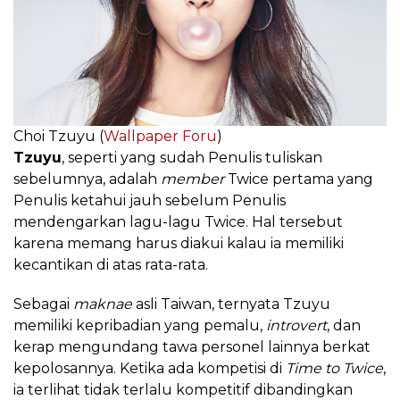
Choi Tzuyu (
Wallpaper Foru
)
Tzuyu
, seperti yang sudah Penulis tuliskan
sebelumnya, adalah
member
Twice pertama yang
Penulis ketahui jauh sebelum Penulis
mendengarkan lagu-lagu Twice. Hal tersebut
karena memang harus diakui kalau ia memiliki
kecantikan di atas rata-rata.
Sebagai
maknae
asli Taiwan, ternyata Tzuyu
memiliki kepribadian yang pemalu,
introvert
, dan
kerap mengundang tawa personel lainnya berkat
kepolosannya. Ketika ada kompetisi di
Time to Twice
,
ia terlihat tidak terlalu kompetitif dibandingkan