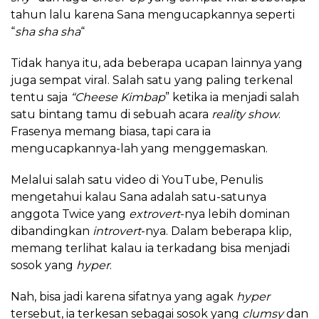
tahun lalu karena Sana mengucapkannya seperti
“
sha sha sha
“
Tidak hanya itu, ada beberapa ucapan lainnya yang
juga sempat viral. Salah satu yang paling terkenal
tentu saja
“Cheese Kimbap
” ketika ia menjadi salah
satu bintang tamu di sebuah acara
reality show
.
Frasenya memang biasa, tapi cara ia
mengucapkannya-lah yang menggemaskan.
Melalui salah satu video di YouTube, Penulis
mengetahui kalau Sana adalah satu-satunya
anggota Twice yang
extrovert
-nya lebih dominan
dibandingkan
introvert
-nya. Dalam beberapa klip,
memang terlihat kalau ia terkadang bisa menjadi
sosok yang
hyper
.
Nah, bisa jadi karena sifatnya yang agak
hyper
tersebut, ia terkesan sebagai sosok yang
clumsy
dan