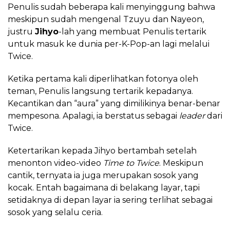
Penulis sudah beberapa kali menyinggung bahwa
meskipun sudah mengenal Tzuyu dan Nayeon,
justru
Jihyo
-lah yang membuat Penulis tertarik
untuk masuk ke dunia per-K-Pop-an lagi melalui
Twice.
Ketika pertama kali diperlihatkan fotonya oleh
teman, Penulis langsung tertarik kepadanya.
Kecantikan dan “aura” yang dimilikinya benar-benar
mempesona. Apalagi, ia berstatus sebagai
leader
dari
Twice.
Ketertarikan kepada Jihyo bertambah setelah
menonton video-video
Time to Twice
. Meskipun
cantik, ternyata ia juga merupakan sosok yang
kocak. Entah bagaimana di belakang layar, tapi
setidaknya di depan layar ia sering terlihat sebagai
sosok yang selalu ceria.