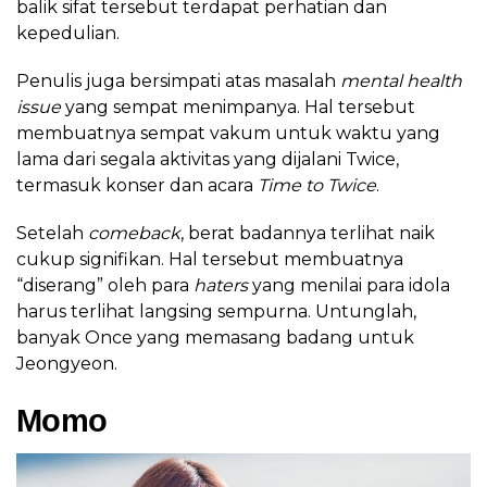
balik sifat tersebut terdapat perhatian dan
kepedulian.
Penulis juga bersimpati atas masalah
mental health
issue
yang sempat menimpanya. Hal tersebut
membuatnya sempat vakum untuk waktu yang
lama dari segala aktivitas yang dijalani Twice,
termasuk konser dan acara
Time to Twice
.
Setelah
comeback
, berat badannya terlihat naik
cukup signifikan. Hal tersebut membuatnya
“diserang” oleh para
haters
yang menilai para idola
harus terlihat langsing sempurna. Untunglah,
banyak Once yang memasang badang untuk
Jeongyeon.
Momo