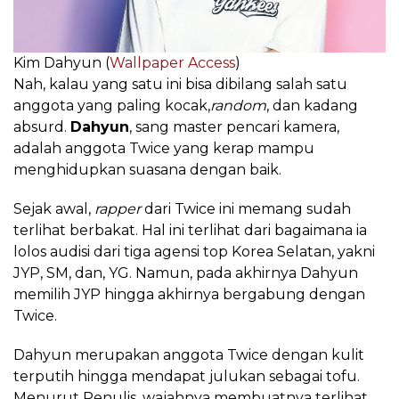
Kim Dahyun (
Wallpaper Access
)
Nah, kalau yang satu ini bisa dibilang salah satu
anggota yang paling kocak,
random
, dan kadang
absurd.
Dahyun
, sang master pencari kamera,
adalah anggota Twice yang kerap mampu
menghidupkan suasana dengan baik.
Sejak awal,
rapper
dari Twice ini memang sudah
terlihat berbakat. Hal ini terlihat dari bagaimana ia
lolos audisi dari tiga agensi top Korea Selatan, yakni
JYP, SM, dan, YG. Namun, pada akhirnya Dahyun
memilih JYP hingga akhirnya bergabung dengan
Twice.
Dahyun merupakan anggota Twice dengan kulit
terputih hingga mendapat julukan sebagai tofu.
Menurut Penulis, wajahnya membuatnya terlihat