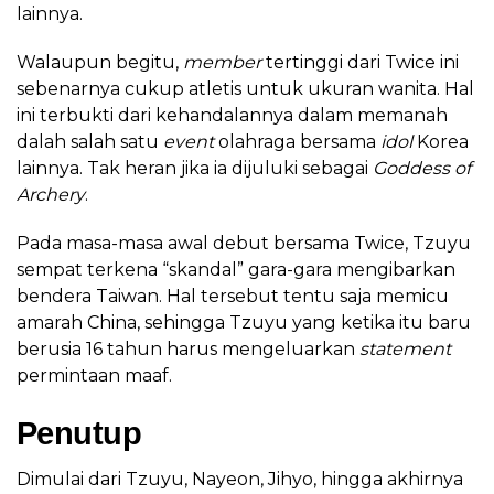
lainnya.
Walaupun begitu,
member
tertinggi dari Twice ini
sebenarnya cukup atletis untuk ukuran wanita. Hal
ini terbukti dari kehandalannya dalam memanah
dalah salah satu
event
olahraga bersama
idol
Korea
lainnya. Tak heran jika ia dijuluki sebagai
Goddess of
Archery
.
Pada masa-masa awal debut bersama Twice, Tzuyu
sempat terkena “skandal” gara-gara mengibarkan
bendera Taiwan. Hal tersebut tentu saja memicu
amarah China, sehingga Tzuyu yang ketika itu baru
berusia 16 tahun harus mengeluarkan
statement
permintaan maaf.
Penutup
Dimulai dari Tzuyu, Nayeon, Jihyo, hingga akhirnya