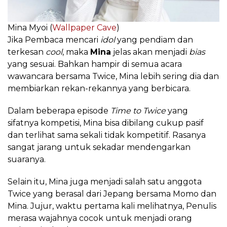
Mina Myoi (
Wallpaper Cave
)
Jika Pembaca mencari
idol
yang pendiam dan
terkesan
cool
, maka
Mina
jelas akan menjadi
bias
yang sesuai. Bahkan hampir di semua acara
wawancara bersama Twice, Mina lebih sering dia dan
membiarkan rekan-rekannya yang berbicara.
Dalam beberapa episode
Time to Twice
yang
sifatnya kompetisi, Mina bisa dibilang cukup pasif
dan terlihat sama sekali tidak kompetitif. Rasanya
sangat jarang untuk sekadar mendengarkan
suaranya.
Selain itu, Mina juga menjadi salah satu anggota
Twice yang berasal dari Jepang bersama Momo dan
Mina. Jujur, waktu pertama kali melihatnya, Penulis
merasa wajahnya cocok untuk menjadi orang