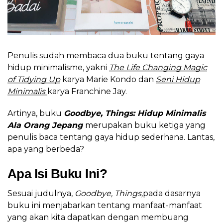
Penulis sudah membaca dua buku tentang gaya
hidup minimalisme, yakni
The Life Changing Magic
of Tidying Up
karya Marie Kondo dan
Seni Hidup
Minimalis
karya Franchine Jay.
Artinya, buku
Goodbye, Things: Hidup Minimalis
Ala Orang Jepang
merupakan buku ketiga yang
penulis baca tentang gaya hidup sederhana. Lantas,
apa yang berbeda?
Apa Isi Buku Ini?
Sesuai judulnya,
Goodbye, Things,
pada dasarnya
buku ini menjabarkan tentang manfaat-manfaat
yang akan kita dapatkan dengan membuang