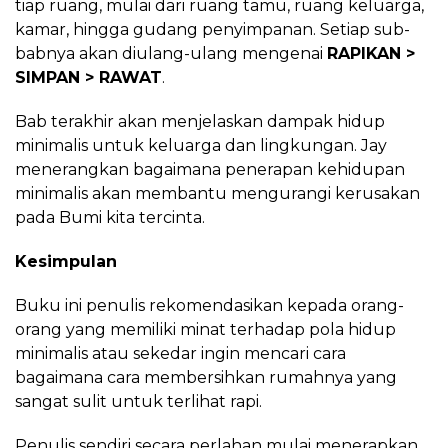
tiap ruang, mulai dari ruang tamu, ruang keluarga,
kamar, hingga gudang penyimpanan. Setiap sub-
babnya akan diulang-ulang mengenai
RAPIKAN >
SIMPAN > RAWAT
.
Bab terakhir akan menjelaskan dampak hidup
minimalis untuk keluarga dan lingkungan. Jay
menerangkan bagaimana penerapan kehidupan
minimalis akan membantu mengurangi kerusakan
pada Bumi kita tercinta.
Kesimpulan
Buku ini penulis rekomendasikan kepada orang-
orang yang memiliki minat terhadap pola hidup
minimalis atau sekedar ingin mencari cara
bagaimana cara membersihkan rumahnya yang
sangat sulit untuk terlihat rapi.
Penulis sendiri secara perlahan mulai menerapkan