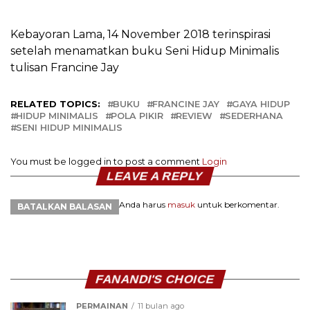
Kebayoran Lama, 14 November 2018 terinspirasi
setelah menamatkan buku Seni Hidup Minimalis
tulisan Francine Jay
RELATED TOPICS:
BUKU
FRANCINE JAY
GAYA HIDUP
HIDUP MINIMALIS
POLA PIKIR
REVIEW
SEDERHANA
SENI HIDUP MINIMALIS
You must be logged in to post a comment
Login
LEAVE A REPLY
Anda harus
masuk
untuk berkomentar.
BATALKAN BALASAN
FANANDI'S CHOICE
PERMAINAN
11 bulan ago