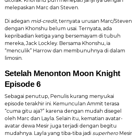
ditolak. Khonshu pun menepati janjinya dengan
melepaskan Marc dan Steven.
Di adegan
mid-credit
, ternyata urusan Marc/Steven
dengan Khonshu belum usai. Ternyata, ada
kepribadian ketiga yang bersemayam di tubuh
mereka, Jack Lockley. Bersama Khonshu, ia
“menculik” Harrow dan membunuhnya di dalam
limosin.
Setelah Menonton Moon Knight
Episode 6
Sebagai penutup, Penulis kurang menyukai
episode terakhir ini. Kemunculan Ammit terasa
“cuma gitu aja?” karena dengan mudah disegel
oleh Marc dan Layla. Selain itu, kematian avatar-
avatar dewa Mesir juga terjadi dengan begitu
mudahnya. Layla yang tiba-tiba jadi
superhero
Mesir