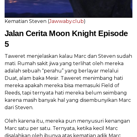
Kematian Steven (
Jawwaby.club
)
Jalan Cerita Moon Knight Episode
5
Taweret menjelaskan kalau Marc dan Steven sudah
mati. Rumah sakit jiwa yang terlihat oleh mereka
adalah sebuah “perahu” yang berlayar melalui
Duat, alam baka Mesir. Taweret menimbang hati
mereka apakah mereka bisa memasuki Field of
Reeds, tapi ternyata hati mereka belum seimbang
karena masih banyak hal yang disembunyikan Marc
dari Steven.
Oleh karena itu, mereka pun menyusuri kenangan
Marc satu per satu. Ternyata, ketika kecil Marc
disalahkan oleh ibunya atas kematian adik Marc