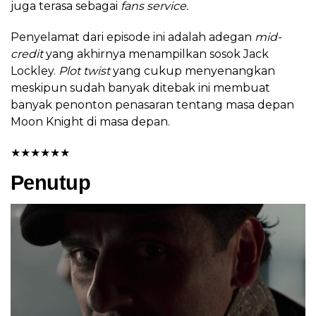
juga terasa sebagai
fans service.
Penyelamat dari episode ini adalah adegan
mid-
credit
yang akhirnya menampilkan sosok Jack
Lockley.
Plot twist
yang cukup menyenangkan
meskipun sudah banyak ditebak ini membuat
banyak penonton penasaran tentang masa depan
Moon Knight di masa depan.
★
★
★
★
★
★
Penutup