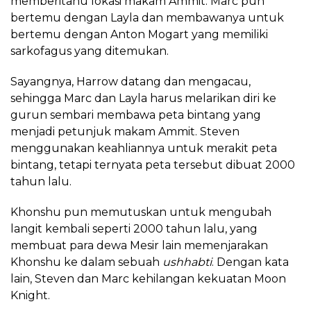
memberitahu lokasi makam Ammit. Marc pun
bertemu dengan Layla dan membawanya untuk
bertemu dengan Anton Mogart yang memiliki
sarkofagus yang ditemukan.
Sayangnya, Harrow datang dan mengacau,
sehingga Marc dan Layla harus melarikan diri ke
gurun sembari membawa peta bintang yang
menjadi petunjuk makam Ammit. Steven
menggunakan keahliannya untuk merakit peta
bintang, tetapi ternyata peta tersebut dibuat 2000
tahun lalu.
Khonshu pun memutuskan untuk mengubah
langit kembali seperti 2000 tahun lalu, yang
membuat para dewa Mesir lain memenjarakan
Khonshu ke dalam sebuah
ushhabti
. Dengan kata
lain, Steven dan Marc kehilangan kekuatan Moon
Knight.