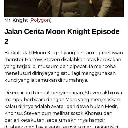
Mr. Knight (
Polygon
)
Jalan Cerita Moon Knight Episode
2
Berkat ulah Moon Knight yang bertarung melawan
monster Harrow, Steven disalahkan atas kerusakan
yang terjadi di museum dan dipecat. Ia mencoba
menelusuri dirinya yang satu lagi menggunakan
kunci yang ia temukan di rumahnya.
Di semacam tempat penyimpanan, Steven akhirnya
mampu berbicara dengan Marc yang menjelaskan
kalau dirinya adalah avatar dari dewa bulan Mesir,
Khonsu. Steven pun melihat sosok Khonsu dan
berlari ketakutan, sebelum akhirnya hampir
ditabrak oleh Layla yang ternyata merupakan istri