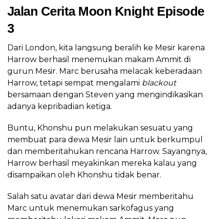
Jalan Cerita Moon Knight Episode
3
Dari London, kita langsung beralih ke Mesir karena
Harrow berhasil menemukan makam Ammit di
gurun Mesir. Marc berusaha melacak keberadaan
Harrow, tetapi sempat mengalami
blackout
bersamaan dengan Steven yang mengindikasikan
adanya kepribadian ketiga.
Buntu, Khonshu pun melakukan sesuatu yang
membuat para dewa Mesir lain untuk berkumpul
dan memberitahukan rencana Harrow. Sayangnya,
Harrow berhasil meyakinkan mereka kalau yang
disampaikan oleh Khonshu tidak benar.
Salah satu avatar dari dewa Mesir memberitahu
Marc untuk menemukan sarkofagus yang