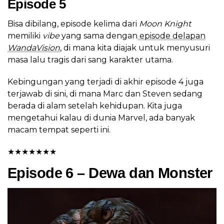
Episode 5
Bisa dibilang, episode kelima dari
Moon Knight
memiliki
vibe
yang sama dengan
episode delapan
WandaVision
, di mana kita diajak untuk menyusuri
masa lalu tragis dari sang karakter utama.
Kebingungan yang terjadi di akhir episode 4 juga
terjawab di sini, di mana Marc dan Steven sedang
berada di alam setelah kehidupan. Kita juga
mengetahui kalau di dunia Marvel, ada banyak
macam tempat seperti ini.
★
★
★
★
★
★
★
Episode 6 – Dewa dan Monster