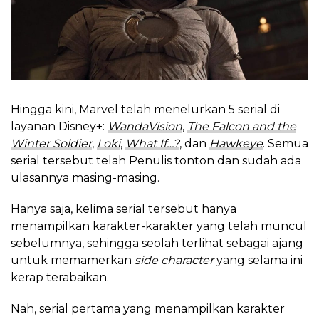
Hingga kini, Marvel telah menelurkan 5 serial di
layanan Disney+:
WandaVision
,
The Falcon and the
Winter Soldier
,
Loki
,
What If…?
, dan
Hawkeye
. Semua
serial tersebut telah Penulis tonton dan sudah ada
ulasannya masing-masing.
Hanya saja, kelima serial tersebut hanya
menampilkan karakter-karakter yang telah muncul
sebelumnya, sehingga seolah terlihat sebagai ajang
untuk memamerkan
side character
yang selama ini
kerap terabaikan.
Nah, serial pertama yang menampilkan karakter