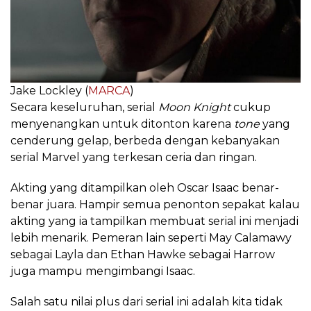
Jake Lockley (
MARCA
)
Secara keseluruhan, serial
Moon Knight
cukup
menyenangkan untuk ditonton karena
tone
yang
cenderung gelap, berbeda dengan kebanyakan
serial Marvel yang terkesan ceria dan ringan.
Akting yang ditampilkan oleh Oscar Isaac benar-
benar juara. Hampir semua penonton sepakat kalau
akting yang ia tampilkan membuat serial ini menjadi
lebih menarik. Pemeran lain seperti May Calamawy
sebagai Layla dan Ethan Hawke sebagai Harrow
juga mampu mengimbangi Isaac.
Salah satu nilai plus dari serial ini adalah kita tidak