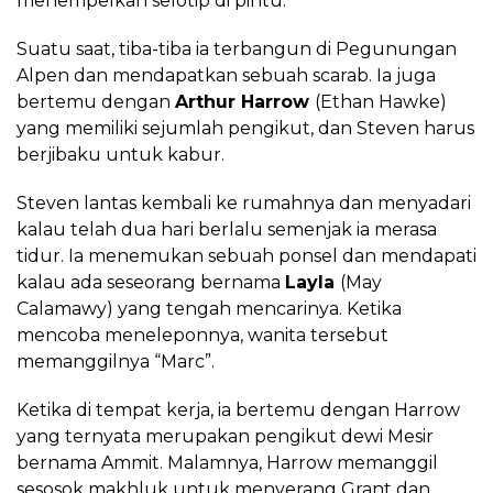
menempelkan selotip di pintu.
Suatu saat, tiba-tiba ia terbangun di Pegunungan
Alpen dan mendapatkan sebuah scarab. Ia juga
bertemu dengan
Arthur Harrow
(Ethan Hawke)
yang memiliki sejumlah pengikut, dan Steven harus
berjibaku untuk kabur.
Steven lantas kembali ke rumahnya dan menyadari
kalau telah dua hari berlalu semenjak ia merasa
tidur. Ia menemukan sebuah ponsel dan mendapati
kalau ada seseorang bernama
Layla
(May
Calamawy) yang tengah mencarinya. Ketika
mencoba meneleponnya, wanita tersebut
memanggilnya “Marc”.
Ketika di tempat kerja, ia bertemu dengan Harrow
yang ternyata merupakan pengikut dewi Mesir
bernama Ammit. Malamnya, Harrow memanggil
sesosok makhluk untuk menyerang Grant dan