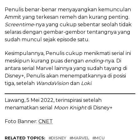
Penulis benar-benar menyayangkan kemunculan
Ammit yang terkesan remeh dan kurang penting.
Screentime
-nya yang cukup sebentar seolah tidak
selaras dengan gembar-gembor tentangnya yang
sudah muncul sejak episode satu.
Kesimpulannya, Penulis cukup menikmati serial ini
meskipun kurang puas dengan
ending
-nya. Di
antara serial Marvel lainnya yang sudah tayang di
Disney+, Penulis akan menempatkannya di posisi
tiga, setelah
WandaVision
dan
Loki
.
Lawang, 5 Mei 2022, terinspirasi setelah
menamatkan serial
Moon Knight
di Disney+
Foto Banner:
CNET
RELATED TOPICS:
DISNEY
MARVEL
MCU