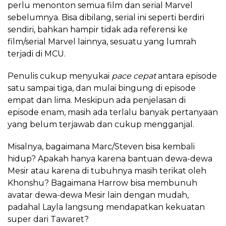
perlu menonton semua film dan serial Marvel
sebelumnya. Bisa dibilang, serial ini seperti berdiri
sendiri, bahkan hampir tidak ada referensi ke
film/serial Marvel lainnya, sesuatu yang lumrah
terjadi di MCU.
Penulis cukup menyukai
pace cepat
antara episode
satu sampai tiga, dan mulai bingung di episode
empat dan lima. Meskipun ada penjelasan di
episode enam, masih ada terlalu banyak pertanyaan
yang belum terjawab dan cukup mengganjal.
Misalnya, bagaimana Marc/Steven bisa kembali
hidup? Apakah hanya karena bantuan dewa-dewa
Mesir atau karena di tubuhnya masih terikat oleh
Khonshu? Bagaimana Harrow bisa membunuh
avatar dewa-dewa Mesir lain dengan mudah,
padahal Layla langsung mendapatkan kekuatan
super dari Tawaret?