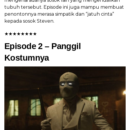
mengenai adanya sosok lain yang mengendalikan
tubuh tersebut. Episode ini juga mampu membuat
penontonnya merasa simpatik dan “jatuh cinta”
kepada sosok Steven.
★
★
★
★
★
★
★
★
Episode 2 – Panggil
Kostumnya