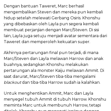
Dengan bantuan Taweret, Marc berhasil
mengembalikan Steven dan mereka pun kembali
hidup setelah melewati Gerbang Osiris. Khonshu
yang dibebaskan oleh Layla pun segera kembali
membuat perjanjian dengan Marc/Steven. Di sisi
lain, Layla juga setuju menjadi avatar sementara dari
Taweret dan memperoleh kekuatan super.
Akhirnya pertarungan final pun terjadi, di mana
Marc/Steven dan Layla melawan Harrow dan anak
buahnya, sedangkan Khonshu melakukan
pertarungan ala monster Kaiju melawan Ammit. Di
saat darurat, Marc/Steven tiba-tiba mengalami
blackout
dan tiba-tiba Harrow sudah ia kalahkan.
Untuk menghentikan Ammit, Marc dan Layla
menyegel tubuh Ammit di tubuh Harrow. Khonshu
meminta Marc untuk membunuh Harrow, tetapi