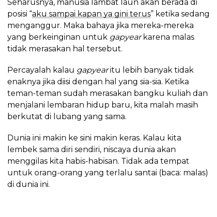
Seharusnya, manusia lambat laun akan berada di
posisi “
aku sampai kapan ya gini terus
” ketika sedang
menganggur. Maka bahaya jika mereka-mereka
yang berkeinginan untuk
gapyear
karena malas
tidak merasakan hal tersebut.
Percayalah kalau
gapyear
itu lebih banyak tidak
enaknya jika diisi dengan hal yang sia-sia. Ketika
teman-teman sudah merasakan bangku kuliah dan
menjalani lembaran hidup baru, kita malah masih
berkutat di lubang yang sama.
Dunia ini makin ke sini makin keras. Kalau kita
lembek sama diri sendiri, niscaya dunia akan
menggilas kita habis-habisan. Tidak ada tempat
untuk orang-orang yang terlalu santai (baca: malas)
di dunia ini.