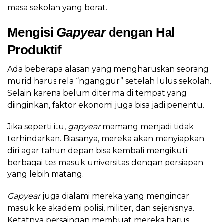
masa sekolah yang berat.
Mengisi
Gapyear
dengan Hal
Produktif
Ada beberapa alasan yang mengharuskan seorang
murid harus rela “nganggur” setelah lulus sekolah.
Selain karena belum diterima di tempat yang
diinginkan, faktor ekonomi juga bisa jadi penentu.
Jika seperti itu,
gapyear
memang menjadi tidak
terhindarkan. Biasanya, mereka akan menyiapkan
diri agar tahun depan bisa kembali mengikuti
berbagai tes masuk universitas dengan persiapan
yang lebih matang.
Gapyear
juga dialami mereka yang mengincar
masuk ke akademi polisi, militer, dan sejenisnya.
Ketatnya persaingan membuat mereka harus