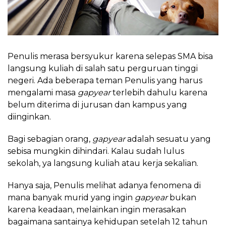
Penulis merasa bersyukur karena selepas SMA bisa
langsung kuliah di salah satu perguruan tinggi
negeri. Ada beberapa teman Penulis yang harus
mengalami masa
gapyear
terlebih dahulu karena
belum diterima di jurusan dan kampus yang
diinginkan.
Bagi sebagian orang,
gapyear
adalah sesuatu yang
sebisa mungkin dihindari. Kalau sudah lulus
sekolah, ya langsung kuliah atau kerja sekalian.
Hanya saja, Penulis melihat adanya fenomena di
mana banyak murid yang ingin
gapyear
bukan
karena keadaan, melainkan ingin merasakan
bagaimana santainya kehidupan setelah 12 tahun