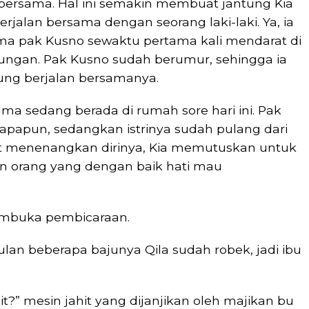
 bersama. Hal ini semakin membuat jantung Kia
erjalan bersama dengan seorang laki-laki. Ya, ia
a pak Kusno sewaktu pertama kali mendarat di
hitungan. Pak Kusno sudah berumur, sehingga ia
ung berjalan bersamanya.
a sedang berada di rumah sore hari ini. Pak
apapun, sedangkan istrinya sudah pulang dari
it menenangkan dirinya, Kia memutuskan untuk
n orang yang dengan baik hati mau
membuka pembicaraan.
etulan beberapa bajunya Qila sudah robek, jadi ibu
t?” mesin jahit yang dijanjikan oleh majikan bu