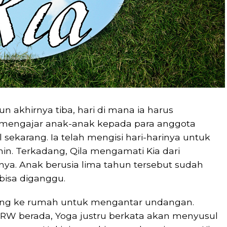
pun akhirnya tiba, hari di mana ia harus
mengajar anak-anak kepada para anggota
 sekarang. Ia telah mengisi hari-harinya untuk
min. Terkadang, Qila mengamati Kia dari
ya. Anak berusia lima tahun tersebut sudah
bisa diganggu.
ung ke rumah untuk mengantar undangan.
 RW berada, Yoga justru berkata akan menyusul