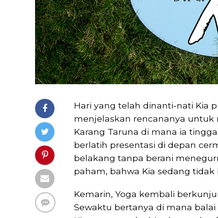
Hari yang telah dinanti-nati Kia 
menjelaskan rencananya untuk 
Karang Taruna di mana ia tinggal
berlatih presentasi di depan cer
belakang tanpa berani menegurn
paham, bahwa Kia sedang tidak 
Kemarin, Yoga kembali berkunj
Sewaktu bertanya di mana balai