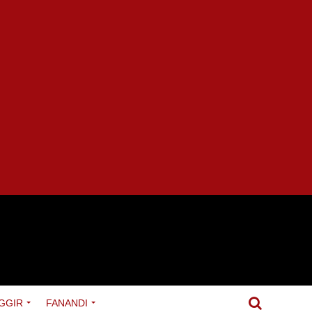
GGIR
FANANDI