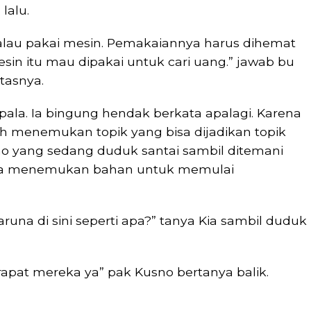
lalu.
alau pakai mesin. Pemakaiannya harus dihemat
in itu mau dipakai untuk cari uang.” jawab bu
tasnya.
a. Ia bingung hendak berkata apalagi. Karena
sah menemukan topik yang bisa dijadikan topik
no yang sedang duduk santai sambil ditemani
a, ia menemukan bahan untuk memulai
aruna di sini seperti apa?” tanya Kia sambil duduk
rapat mereka ya” pak Kusno bertanya balik.