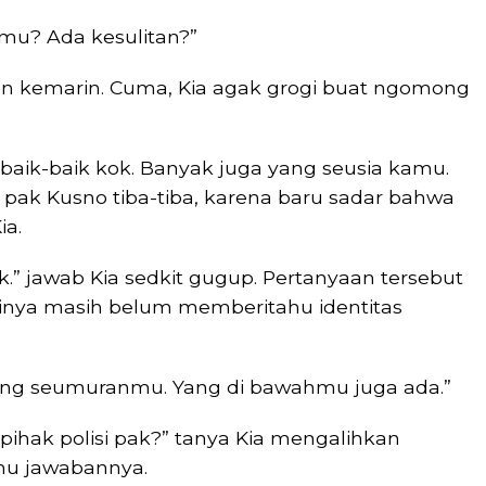
mu? Ada kesulitan?”
un kemarin. Cuma, Kia agak grogi buat ngomong
baik-baik kok. Banyak juga yang seusia kamu.
pak Kusno tiba-tiba, karena baru sadar bahwa
ia.
k.” jawab Kia sedkit gugup. Pertanyaan tersebut
inya masih belum memberitahu identitas
yang seumuranmu. Yang di bawahmu juga ada.”
ihak polisi pak?” tanya Kia mengalihkan
ahu jawabannya.