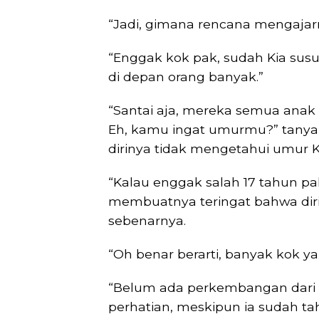
“Jadi, gimana rencana mengajar
“Enggak kok pak, sudah Kia sus
di depan orang banyak.”
“Santai aja, mereka semua anak 
Eh, kamu ingat umurmu?” tanya 
dirinya tidak mengetahui umur K
“Kalau enggak salah 17 tahun pa
membuatnya teringat bahwa dir
sebenarnya.
“Oh benar berarti, banyak kok 
“Belum ada perkembangan dari p
perhatian, meskipun ia sudah t