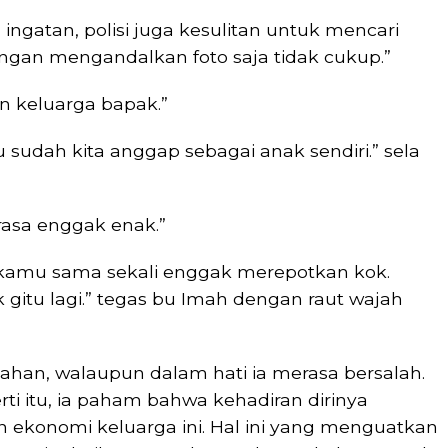
ingatan, polisi juga kesulitan untuk mencari
ngan mengandalkan foto saja tidak cukup.”
an keluarga bapak.”
sudah kita anggap sebagai anak sendiri.” sela
rasa enggak enak.”
, kamu sama sekali enggak merepotkan kok.
k gitu lagi.” tegas bu Imah dengan raut wajah
han, walaupun dalam hati ia merasa bersalah.
i itu, ia paham bahwa kehadiran dirinya
ekonomi keluarga ini. Hal ini yang menguatkan