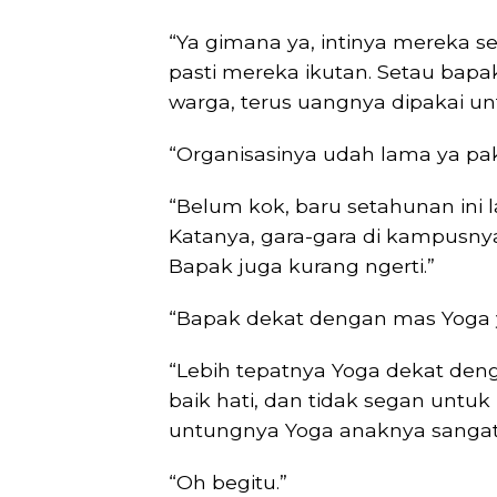
“Ya gimana ya, intinya mereka se
pasti mereka ikutan. Setau bap
warga, terus uangnya dipakai un
“Organisasinya udah lama ya pa
“Belum kok, baru setahunan ini la
Katanya, gara-gara di kampusny
Bapak juga kurang ngerti.”
“Bapak dekat dengan mas Yoga 
“Lebih tepatnya Yoga dekat deng
baik hati, dan tidak segan untu
untungnya Yoga anaknya sangat 
“Oh begitu.”