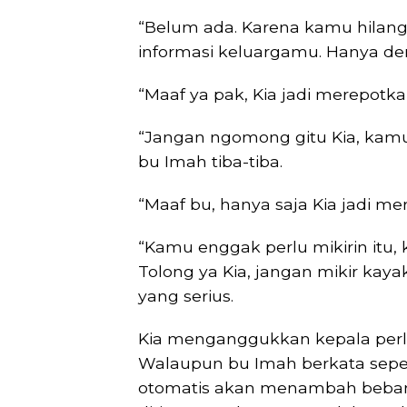
“Belum ada. Karena kamu hilang 
informasi keluargamu. Hanya de
“Maaf ya pak, Kia jadi merepotk
“Jangan ngomong gitu Kia, kamu 
bu Imah tiba-tiba.
“Maaf bu, hanya saja Kia jadi me
“Kamu enggak perlu mikirin itu
Tolong ya Kia, jangan mikir kaya
yang serius.
Kia menganggukkan kepala perla
Walaupun bu Imah berkata sepert
otomatis akan menambah beban 