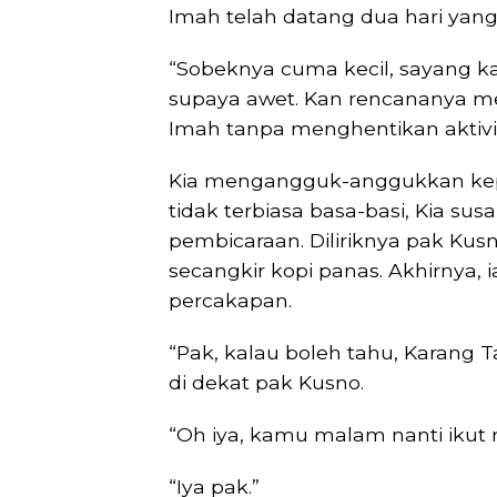
Imah telah datang dua hari yang 
“Sobeknya cuma kecil, sayang k
supaya awet. Kan rencananya mes
Imah tanpa menghentikan aktivi
Kia mengangguk-anggukkan kepal
tidak terbiasa basa-basi, Kia su
pembicaraan. Diliriknya pak Kus
secangkir kopi panas. Akhirny
percakapan.
“Pak, kalau boleh tahu, Karang T
di dekat pak Kusno.
“Oh iya, kamu malam nanti ikut 
“Iya pak.”