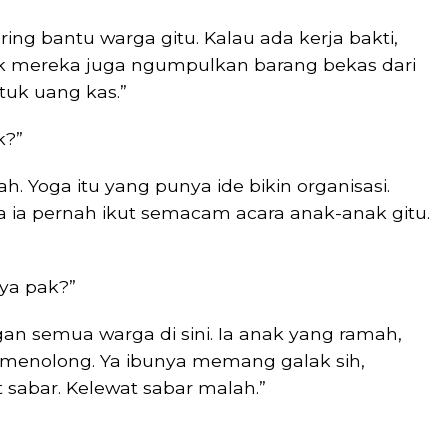
ring bantu warga gitu. Kalau ada kerja bakti,
ak mereka juga ngumpulkan barang bekas dari
tuk uang kas.”
k?”
h. Yoga itu yang punya ide bikin organisasi.
a ia pernah ikut semacam acara anak-anak gitu.
ya pak?”
an semua warga di sini. Ia anak yang ramah,
k menolong. Ya ibunya memang galak sih,
sabar. Kelewat sabar malah.”