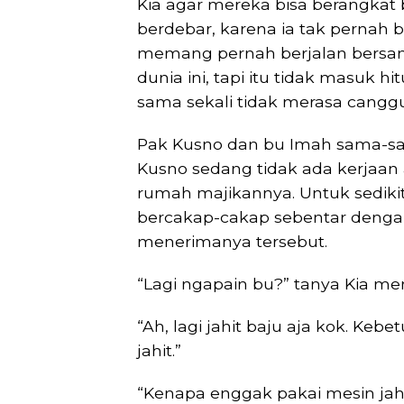
Kia agar mereka bisa berangkat
berdebar, karena ia tak pernah b
memang pernah berjalan bersam
dunia ini, tapi itu tidak masuk 
sama sekali tidak merasa cangg
Pak Kusno dan bu Imah sama-sam
Kusno sedang tidak ada kerjaan 
rumah majikannya. Untuk sedik
bercakap-cakap sebentar denga
menerimanya tersebut.
“Lagi ngapain bu?” tanya Kia 
“Ah, lagi jahit baju aja kok. Keb
jahit.”
“Kenapa enggak pakai mesin jahi