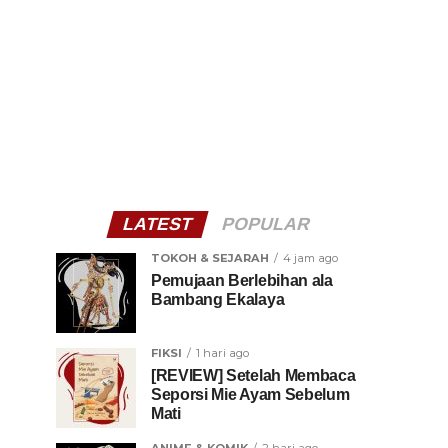
LATEST
POPULAR
TOKOH & SEJARAH
4 jam ago
Pemujaan Berlebihan ala
Bambang Ekalaya
FIKSI
1 hari ago
[REVIEW] Setelah Membaca
Seporsi Mie Ayam Sebelum
Mati