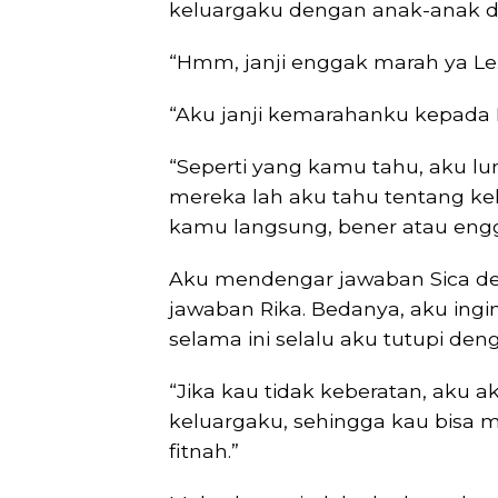
keluargaku dengan anak-anak di
“Hmm, janji enggak marah ya Le.
“Aku janji kemarahanku kepada 
“Seperti yang kamu tahu, aku lu
mereka lah aku tahu tentang ke
kamu langsung, bener atau enggak
Aku mendengar jawaban Sica de
jawaban Rika. Bedanya, aku ing
selama ini selalu aku tutupi deng
“Jika kau tidak keberatan, aku 
keluargaku, sehingga kau bisa 
fitnah.”