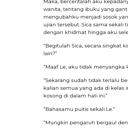
Maka, berceritalah aku kepadan
wanita, tentang ibuku yang gant
mengubahku menjadi sosok yang
ujian tersebut. Sica sama sekal
dengan khidmat hingga aku seles
“Begitulah Sica, secara singkat
lain?”
“Maaf Le, aku tidak menyangka 
“Sekarang sudah tidak terlalu b
kalian semua yang ada di kelas i
kosong di dalam hati ini.”
“Bahasamu puitis sekali Le.”
“Mungkin pengaruh bergaul deng