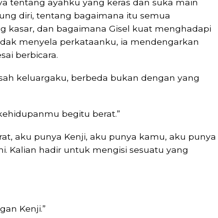
ya tentang ayahku yang keras dan suka main
ung diri, tentang bagaimana itu semua
 kasar, dan bagaimana Gisel kuat menghadapi
i tidak menyela perkataanku, ia mendengarkan
ai berbicara.
 kisah keluargaku, berbeda bukan dengan yang
kehidupanmu begitu berat.”
erat, aku punya Kenji, aku punya kamu, aku punya
ni. Kalian hadir untuk mengisi sesuatu yang
an Kenji.”