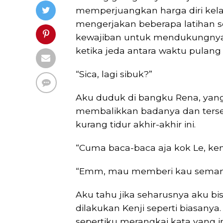
memperjuangkan harga diri kelas
mengerjakan beberapa latihan s
kewajiban untuk mendukungnya 
ketika jeda antara waktu pulang
“Sica, lagi sibuk?”
Aku duduk di bangku Rena, yang
membalikkan badanya dan terse
kurang tidur akhir-akhir ini.
“Cuma baca-baca aja kok Le, k
“Emm, mau memberi kau seman
Aku tahu jika seharusnya aku bi
dilakukan Kenji seperti biasany
sepertiku merangkai kata yang i