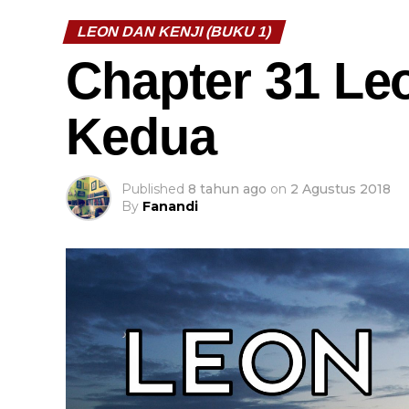
LEON DAN KENJI (BUKU 1)
Chapter 31 Le
Kedua
Published
8 tahun ago
on
2 Agustus 2018
By
Fanandi