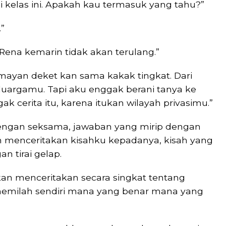
 kelas ini. Apakah kau termasuk yang tahu?”
”
Rena kemarin tidak akan terulang.”
mayan deket kan sama kakak tingkat. Dari
luargamu. Tapi aku enggak berani tanya ke
 cerita itu, karena itukan wilayah privasimu.”
ngan seksama, jawaban yang mirip dengan
in menceritakan kisahku kepadanya, kisah yang
an tirai gelap.
akan menceritakan secara singkat tentang
memilah sendiri mana yang benar mana yang