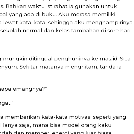
. Bahkan waktu istirahat ia gunakan untuk
oal yang ada di buku. Aku merasa memiliki
lewat kata-kata, sehingga aku menghampirinya
 sekolah normal dan kelas tambahan di sore hari.
 mungkin ditinggal penghuninya ke masjid. Sica
nyum. Sekitar matanya menghitam, tanda ia
enapa emangnya?”
gat.”
sa memberikan kata-kata motivasi seperti yang
a. Hanya saja, mana bisa model orang kaku
ndah dan memberi energi yang luar biasa.