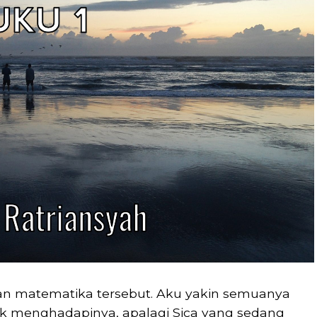
an matematika tersebut. Aku yakin semuanya
tuk menghadapinya, apalagi Sica yang sedang