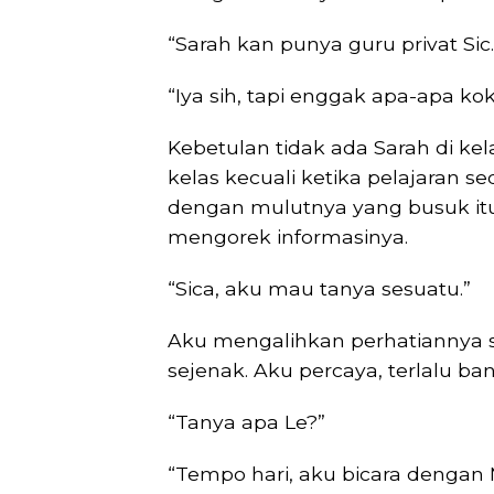
“Sarah kan punya guru privat Sic.
“Iya sih, tapi enggak apa-apa ko
Kebetulan tidak ada Sarah di ke
kelas kecuali ketika pelajaran 
dengan mulutnya yang busuk itu 
mengorek informasinya.
“Sica, aku mau tanya sesuatu.”
Aku mengalihkan perhatiannya sej
sejenak. Aku percaya, terlalu ban
“Tanya apa Le?”
“Tempo hari, aku bicara dengan M