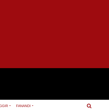
GGIR
FANANDI