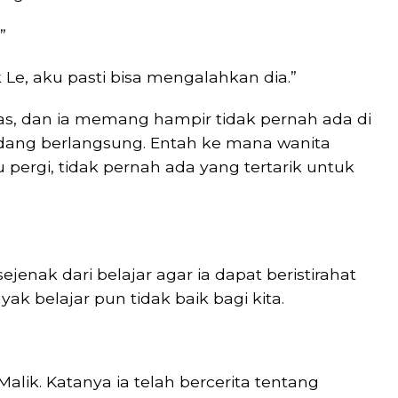
”
k Le, aku pasti bisa mengalahkan dia.”
las, dan ia memang hampir tidak pernah ada di
sedang berlangsung. Entah ke mana wanita
pergi, tidak pernah ada yang tertarik untuk
enak dari belajar agar ia dapat beristirahat
yak belajar pun tidak baik bagi kita.
alik. Katanya ia telah bercerita tentang