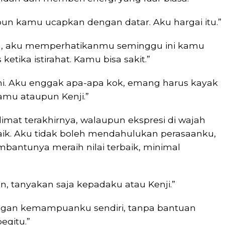
pun kamu ucapkan dengan datar. Aku hargai itu.”
Sica, aku memperhatikanmu seminggu ini kamu
ketika istirahat. Kamu bisa sakit.”
ihi. Aku enggak apa-apa kok, emang harus kayak
amu ataupun Kenji.”
mat terakhirnya, walaupun ekspresi di wajah
aik. Aku tidak boleh mendahulukan perasaanku,
bantunya meraih nilai terbaik, minimal
n, tanyakan saja kepadaku atau Kenji.”
engan kemampuanku sendiri, tanpa bantuan
egitu.”