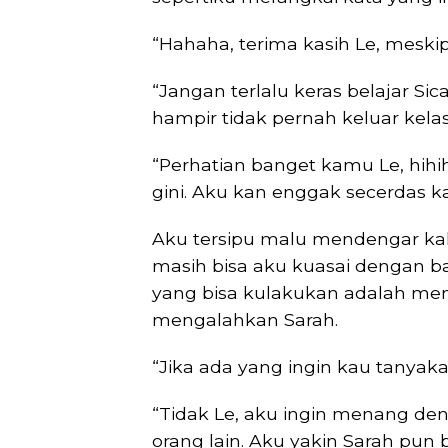
“Hahaha, terima kasih Le, meski
“Jangan terlalu keras belajar 
hampir tidak pernah keluar kelas 
“Perhatian banget kamu Le, hih
gini. Aku kan enggak secerdas k
Aku tersipu malu mendengar kali
masih bisa aku kuasai dengan b
yang bisa kulakukan adalah mem
mengalahkan Sarah.
“Jika ada yang ingin kau tanyaka
“Tidak Le, aku ingin menang d
orang lain. Aku yakin Sarah pun b