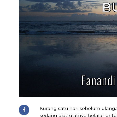
Kurang satu hari sebelum ulang
sedang giat-giatnya belajar un