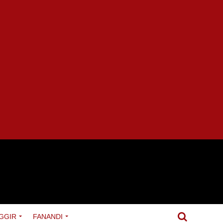
GGIR
FANANDI