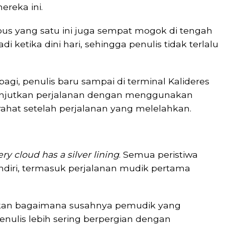
reka ini.
bus yang satu ini juga sempat mogok di tengah
i ketika dini hari, sehingga penulis tidak terlalu
 pagi, penulis baru sampai di terminal Kalideres
elanjutkan perjalanan dengan menggunakan
tirahat setelah perjalanan yang melelahkan.
ry cloud has a silver lining
. Semua peristiwa
ndiri, termasuk perjalanan mudik pertama
sakan bagaimana susahnya pemudik yang
nulis lebih sering berpergian dengan