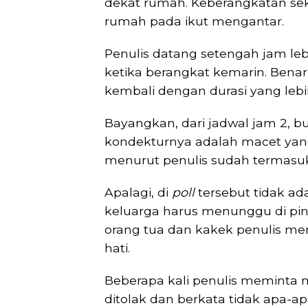
dekat rumah. Keberangkatan seki
rumah pada ikut mengantar.
Penulis datang setengah jam l
ketika berangkat kemarin. Benar
kembali dengan durasi yang lebi
Bayangkan, dari jadwal jam 2, b
kondekturnya adalah macet yang 
menurut penulis sudah termasuk
Apalagi, di
poll
tersebut tidak a
keluarga harus menunggu di pingg
orang tua dan kakek penulis me
hati.
Beberapa kali penulis meminta m
ditolak dan berkata tidak apa-apa