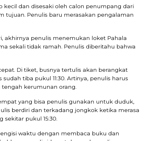
p kecil dan disesaki oleh calon penumpang dari
m tujuan. Penulis baru merasakan pengalaman
ri, akhirnya penulis menemukan loket Pahala
 sekali tidak ramah. Penulis diberitahu bahwa
pat. Di tiket, busnya tertulis akan berangkat
 sudah tiba pukul 11:30. Artinya, penulis harus
i tengah kerumunan orang.
tempat yang bisa penulis gunakan untuk duduk,
ulis berdiri dan terkadang jongkok ketika merasa
 sekitar pukul 15:30.
 mengisi waktu dengan membaca buku dan