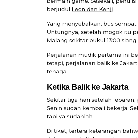
bermain game. Sesekali, penulis
berjudul
Leon dan Kenji
.
Yang menyebalkan, bus sempat 
Untungnya, setelah mogok itu pe
Malang sekitar pukul 13:00 siang
Perjalanan mudik pertama ini b
tetapi, perjalanan balik ke Jak
tenaga.
Ketika Balik ke Jakarta
Sekitar tiga hari setelah lebaran
Senin sudah kembali bekerja. S
tapi ya sudahlah.
Di tiket, tertera keterangan ba