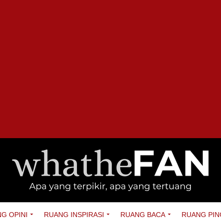
G OPINI
RUANG INSPIRASI
RUANG BACA
RUANG PIN