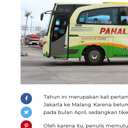
Tahun ini merupakan kali perta
Jakarta ke Malang. Karena belum
pada bulan April, sedangkan ti
Oleh karena itu, penulis mem