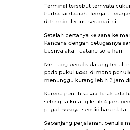
Terminal tersebut ternyata cuku
berbagai daerah dengan beraga
di terminal yang seramai ini.
Setelah bertanya ke sana ke ma
Kencana dengan petugasnya sama
busnya akan datang sore hari.
Memang penulis datang terlalu ce
pada pukul 13:50, di mana penulis
menunggu kurang lebih 2 jam d
Karena penuh sesak, tidak ada 
sehingga kurang lebih 4 jam pen
pegal. Busnya sendiri baru datang
Sepanjang perjalanan, penulis