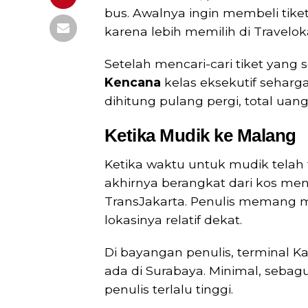
bus. Awalnya ingin membeli tike
karena lebih memilih di Travelok
Setelah mencari-cari tiket yang 
Kencana
kelas eksekutif seharga
dihitung pulang pergi, total uang
Ketika Mudik ke Malang
Ketika waktu untuk mudik telah t
akhirnya berangkat dari kos me
TransJakarta. Penulis memang m
lokasinya relatif dekat.
Di bayangan penulis, terminal Ka
ada di Surabaya. Minimal, sebag
penulis terlalu tinggi.