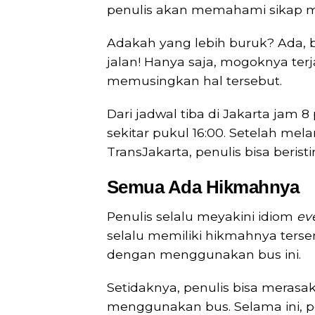
penulis akan memahami sikap me
Adakah yang lebih buruk? Ada, 
jalan! Hanya saja, mogoknya terjad
memusingkan hal tersebut.
Dari jadwal tiba di Jakarta jam 8
sekitar pukul 16:00. Setelah m
TransJakarta, penulis bisa beris
Semua Ada Hikmahnya
Penulis selalu meyakini idiom
eve
selalu memiliki hikmahnya terse
dengan menggunakan bus ini.
Setidaknya, penulis bisa mera
menggunakan bus. Selama ini, pe