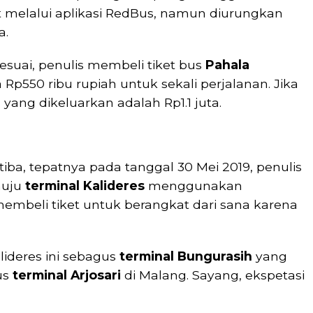
t melalui aplikasi RedBus, namun diurungkan
a.
sesuai, penulis membeli tiket bus
Pahala
 Rp550 ribu rupiah untuk sekali perjalanan. Jika
 yang dikeluarkan adalah Rp1.1 juta.
iba, tepatnya pada tanggal 30 Mei 2019, penulis
nuju
terminal Kalideres
menggunakan
embeli tiket untuk berangkat dari sana karena
lideres ini sebagus
terminal Bungurasih
yang
us
terminal Arjosari
di Malang. Sayang, ekspetasi