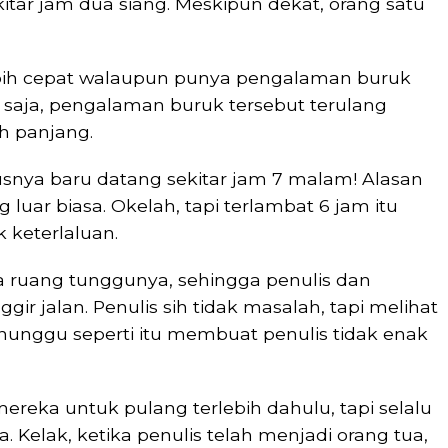
tar jam dua siang. Meskipun dekat, orang satu
ebih cepat walaupun punya pengalaman buruk
 saja, pengalaman buruk tersebut terulang
h panjang.
usnya baru datang sekitar jam 7 malam! Alasan
luar biasa. Okelah, tapi terlambat 6 jam itu
 keterlaluan.
da ruang tunggunya, sehingga penulis dan
ir jalan. Penulis sih tidak masalah, tapi melihat
nunggu seperti itu membuat penulis tidak enak
ereka untuk pulang terlebih dahulu, tapi selalu
. Kelak, ketika penulis telah menjadi orang tua,