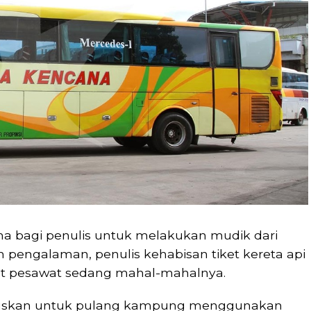
ma bagi penulis untuk melakukan mudik dari
 pengalaman, penulis kehabisan tiket kereta api
ket pesawat sedang mahal-mahalnya.
utuskan untuk pulang kampung menggunakan