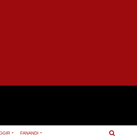
GGIR
FANANDI