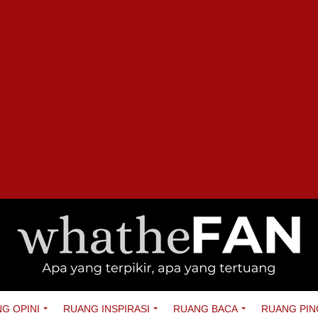
G OPINI
RUANG INSPIRASI
RUANG BACA
RUANG PIN