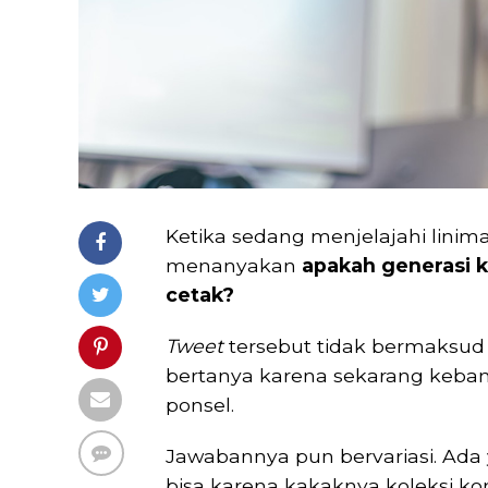
Ketika sedang menjelajahi lini
menanyakan
apakah generasi k
cetak?
Tweet
tersebut tidak bermaksud
bertanya karena sekarang keban
ponsel.
Jawabannya pun bervariasi. Ada
bisa karena kakaknya koleksi kom