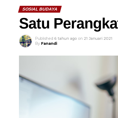
SOSIAL BUDAYA
Satu Perangka
Published
6 tahun ago
on
21 Januari 2021
By
Fanandi