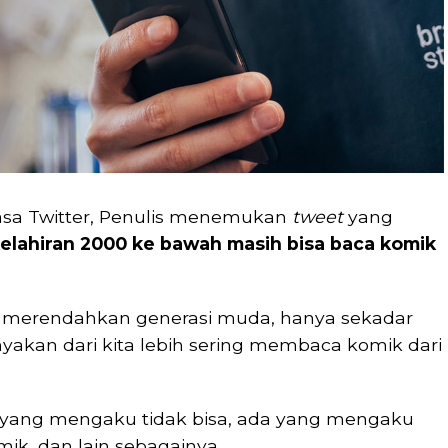
masa Twitter, Penulis menemukan
tweet
yang
elahiran 2000 ke bawah masih bisa baca komik
 merendahkan generasi muda, hanya sekadar
yakan dari kita lebih sering membaca komik dari
 yang mengaku tidak bisa, ada yang mengaku
ik, dan lain sebagainya.