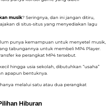
kan musik
? Seringnya, dan ini jangan ditiru,
jakan di situs-situs yang menyediakan lagu
elum punya kemampuan untuk menyetel musik,
ang tabungannya untuk membeli MP4 Player.
ransfer ke perangkat MP4 tersebut.
 kecil hingga usia sekolah, dibutuhkan “usaha”
an apapun bentuknya.
 hanya melalui satu atau dua perangkat
ilihan Hiburan