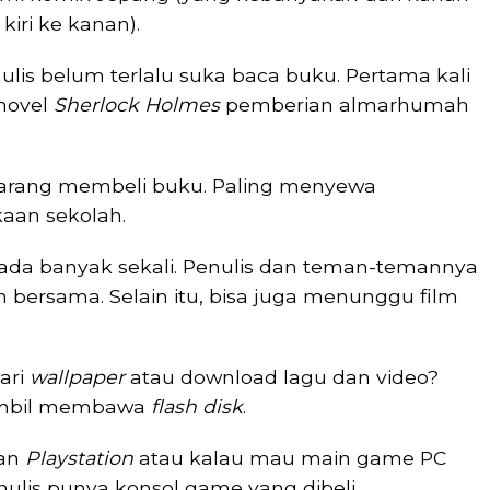
kiri ke kanan).
ulis belum terlalu suka baca buku. Pertama kali
novel
Sherlock Holmes
pemberian almarhumah
 jarang membeli buku. Paling menyewa
kaan sekolah.
 ada banyak sekali. Penulis dan teman-temannya
n bersama. Selain itu, bisa juga menunggu film
ari
wallpaper
atau download lagu dan video?
sambil membawa
flash disk
.
aan
Playstation
atau kalau mau main game PC
nulis punya konsol game yang dibeli