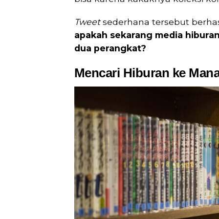
Tweet
sederhana tersebut berha
apakah sekarang media hiburan
dua perangkat?
Mencari Hiburan ke Man