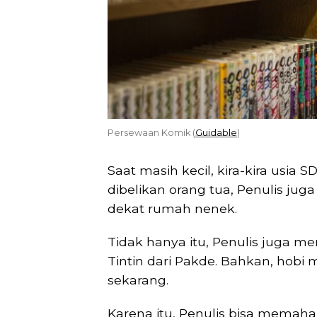
Persewaan Komik (
Guidable
)
Saat masih kecil, kira-kira usia 
dibelikan orang tua, Penulis ju
dekat rumah nenek.
Tidak hanya itu, Penulis juga m
Tintin dari Pakde. Bahkan, hobi
sekarang.
Karena itu, Penulis bisa memah