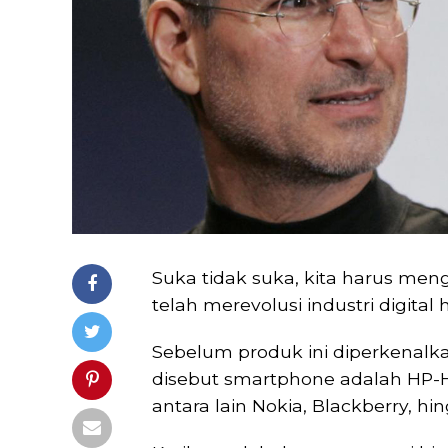
Suka tidak suka, kita harus me
telah merevolusi industri digital
Sebelum produk ini diperkenal
disebut smartphone adalah HP-H
antara lain Nokia, Blackberry, hi