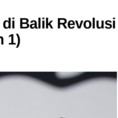
di Balik Revolusi
 1)