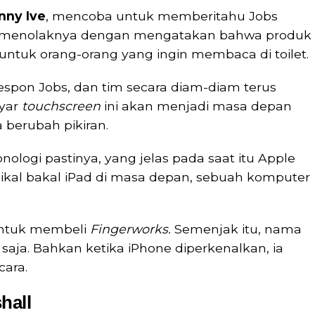
nny Ive
, mencoba untuk memberitahu Jobs
obs menolaknya dengan mengatakan bahwa produk
ntuk orang-orang yang ingin membaca di toilet.
respon Jobs, dan tim secara diam-diam terus
yar
touchscreen
ini akan menjadi masa depan
a berubah pikiran.
onologi pastinya, yang jelas pada saat itu Apple
al bakal iPad di masa depan, sebuah komputer
untuk membeli
Fingerworks.
Semenjak itu, nama
saja. Bahkan ketika iPhone diperkenalkan, ia
ara.
hall