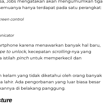
iasa, Jobs mengatakan akan mengumumkan tiga
 semuanya hanya terdapat pada satu perangkat:
reen control
nicator
artphone karena menawarkan banyak hal baru,
pe to unlock
, kecepatan
scrolling
-nya yang
 istilah
pinch
untuk memperkecil dan
h kelam yang tidak diketahui oleh orang banyak
 lahir. Ada pengorbanan yang luar biasa besar
kannya di belakang panggung.
sture