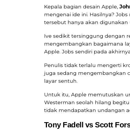
Kepala bagian desain Apple,
Joh
mengenai ide ini. Hasilnya? J
tersebut hanya akan digunakan u
Ive sedikit tersinggung dengan 
mengembangkan bagaimana la
Apple. Jobs sendiri pada akhirny
Penulis tidak terlalu mengerti kr
juga sedang mengembangkan cik
layar sentuh.
Untuk itu, Apple memutuskan 
Westerman seolah hilang begitu 
tidak mendapatkan undangan ac
Tony Fadell vs Scott Fors