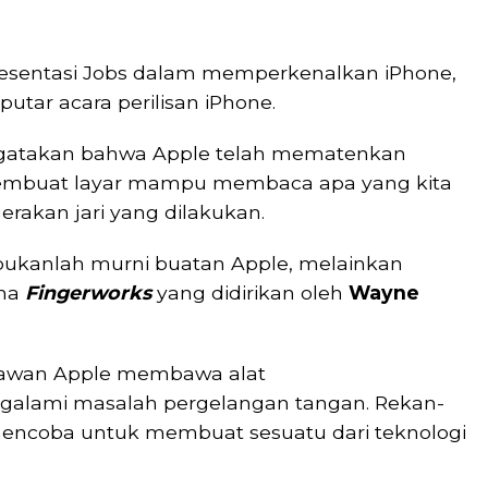
presentasi Jobs dalam memperkenalkan iPhone,
utar acara perilisan iPhone.
ngatakan bahwa Apple telah mematenkan
mbuat layar mampu membaca apa yang kita
erakan jari yang dilakukan.
 bukanlah murni buatan Apple, melainkan
ama
Fingerworks
yang didirikan oleh
Wayne
aryawan Apple membawa alat
galami masalah pergelangan tangan. Rekan-
 mencoba untuk membuat sesuatu dari teknologi