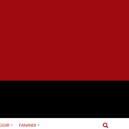
GGIR
FANANDI