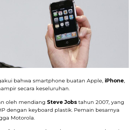
ngakui bahwa smartphone buatan Apple,
iPhone
,
 hampir secara keseluruhan.
kan oleh mendiang
Steve Jobs
tahun 2007, yang
P dengan keyboard plastik. Pemain besarnya
ngga Motorola.