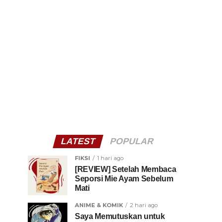
LATEST
POPULAR
FIKSI
1 hari ago
[REVIEW] Setelah Membaca
Seporsi Mie Ayam Sebelum
Mati
ANIME & KOMIK
2 hari ago
Saya Memutuskan untuk