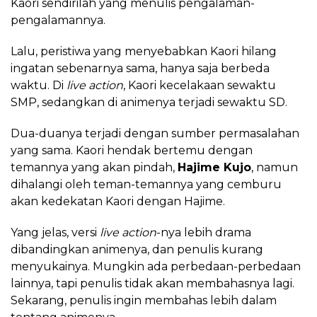
Kaori sendirilah yang menulis pengalaman-
pengalamannya.
Lalu, peristiwa yang menyebabkan Kaori hilang
ingatan sebenarnya sama, hanya saja berbeda
waktu. Di
live action
, Kaori kecelakaan sewaktu
SMP, sedangkan di animenya terjadi sewaktu SD.
Dua-duanya terjadi dengan sumber permasalahan
yang sama. Kaori hendak bertemu dengan
temannya yang akan pindah,
Hajime Kujo
, namun
dihalangi oleh teman-temannya yang cemburu
akan kedekatan Kaori dengan Hajime.
Yang jelas, versi
live action
-nya lebih drama
dibandingkan animenya, dan penulis kurang
menyukainya. Mungkin ada perbedaan-perbedaan
lainnya, tapi penulis tidak akan membahasnya lagi.
Sekarang, penulis ingin membahas lebih dalam