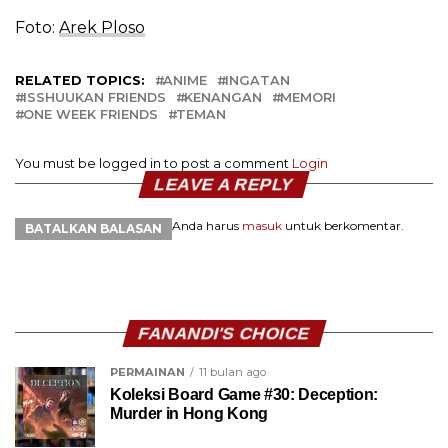
Foto:
Arek Ploso
RELATED TOPICS:
ANIME
INGATAN
ISSHUUKAN FRIENDS
KENANGAN
MEMORI
ONE WEEK FRIENDS
TEMAN
You must be logged in to post a comment
Login
LEAVE A REPLY
Anda harus
masuk
untuk berkomentar.
BATALKAN BALASAN
FANANDI'S CHOICE
PERMAINAN
11 bulan ago
Koleksi Board Game #30: Deception:
Murder in Hong Kong