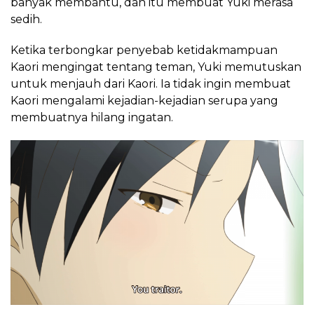
banyak membantu, dan itu membuat Yuki merasa
sedih.
Ketika terbongkar penyebab ketidakmampuan
Kaori mengingat tentang teman, Yuki memutuskan
untuk menjauh dari Kaori. Ia tidak ingin membuat
Kaori mengalami kejadian-kejadian serupa yang
membuatnya hilang ingatan.