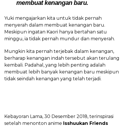
membuat kenangan baru.
Yuki mengajarkan kita untuk tidak pernah
menyerah dalam membuat kenangan baru.
Meskipun ingatan Kaori hanya bertahan satu
minggu, ia tidak pernah mundur dan menyerah.
Mungkin kita pernah terjebak dalam kenangan,
berharap kenangan indah tersebut akan terulang
kembali. Padahal, yang lebih penting adalah
membuat lebih banyak kenangan baru meskipun
tidak seindah kenangan yang telah terjadi.
Kebayoran Lama, 30 Desember 2018, terinspirasi
setelah menonton anime
Isshuukan Friends