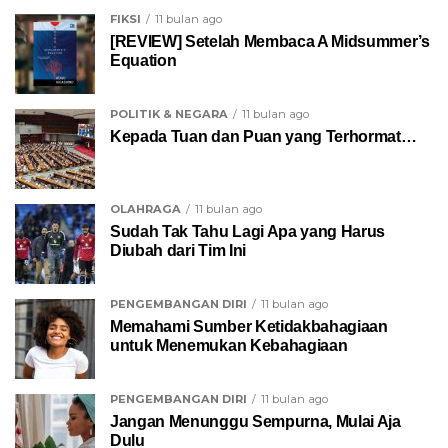
FIKSI
11 bulan ago
[REVIEW] Setelah Membaca A Midsummer’s
Equation
POLITIK & NEGARA
11 bulan ago
Kepada Tuan dan Puan yang Terhormat…
OLAHRAGA
11 bulan ago
Sudah Tak Tahu Lagi Apa yang Harus
Diubah dari Tim Ini
PENGEMBANGAN DIRI
11 bulan ago
Memahami Sumber Ketidakbahagiaan
untuk Menemukan Kebahagiaan
PENGEMBANGAN DIRI
11 bulan ago
Jangan Menunggu Sempurna, Mulai Aja
Dulu