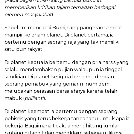
(
Pada bagian inilah sang penulis buku ini
memberikan kritikan tajam terhadap berbagai
elemen masyarakat
)
Sebelum mencapai Bumi, sang pangeran sempat
mampir ke enam planet. Di planet pertama, ia
bertemu dengan seorang raja yang tak memiliki
satu pun rakyat.
Di planet kedua ia bertemu dengan pria narsis yang
selalu mendambakan pujian walaupun ia tinggal
sendirian. Di planet ketiga ia bertemu dengan
seorang pemabuk yang gemar minum demi
melupakan perasaan bersalahnya karena telah
mabuk (
brilliant!
).
Di planet keempat ia bertemu dengan seorang
pebisnis yang terus bekerja tanpa tahu untuk apa ia
bekerja. Bagaimana tidak, ia menghitung jumlah
bintang di langit dan mengklaim sebagai miliknya