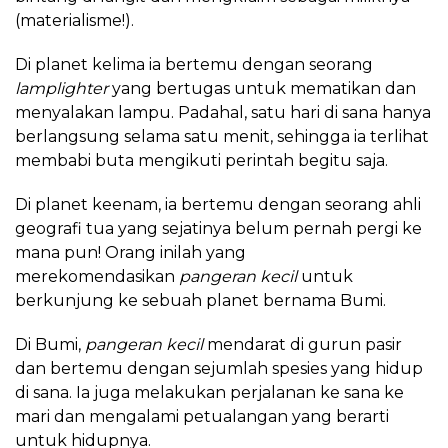
(materialisme!).
Di planet kelima ia bertemu dengan seorang
lamplighter
yang bertugas untuk mematikan dan
menyalakan lampu. Padahal, satu hari di sana hanya
berlangsung selama satu menit, sehingga ia terlihat
membabi buta mengikuti perintah begitu saja.
Di planet keenam, ia bertemu dengan seorang ahli
geografi tua yang sejatinya belum pernah pergi ke
mana pun! Orang inilah yang
merekomendasikan
pangeran kecil
untuk
berkunjung ke sebuah planet bernama Bumi.
Di Bumi,
pangeran kecil
mendarat di gurun pasir
dan bertemu dengan sejumlah spesies yang hidup
di sana. Ia juga melakukan perjalanan ke sana ke
mari dan mengalami petualangan yang berarti
untuk hidupnya.