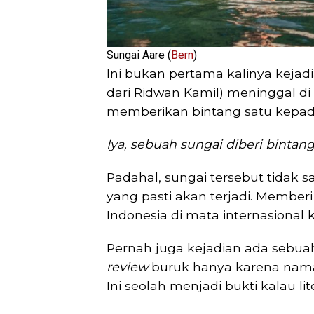
Sungai Aare (
Bern
)
Ini bukan pertama kalinya kejadia
dari Ridwan Kamil) meninggal di
memberikan bintang satu kepada
Iya, sebuah sungai diberi bintang
Padahal, sungai tersebut tidak s
yang pasti akan terjadi. Membe
Indonesia di mata internasional 
Pernah juga kejadian ada sebuah
review
buruk hanya karena nama
Ini seolah menjadi bukti kalau li