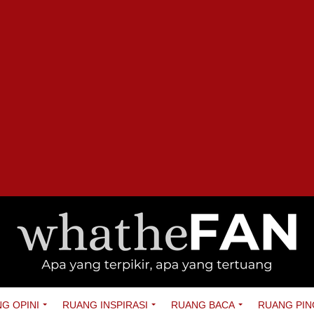
G OPINI
RUANG INSPIRASI
RUANG BACA
RUANG PIN