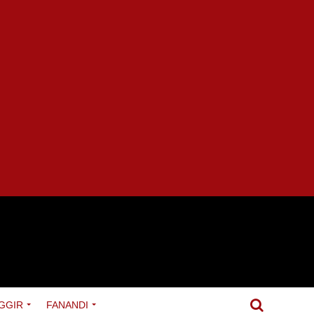
GGIR
FANANDI