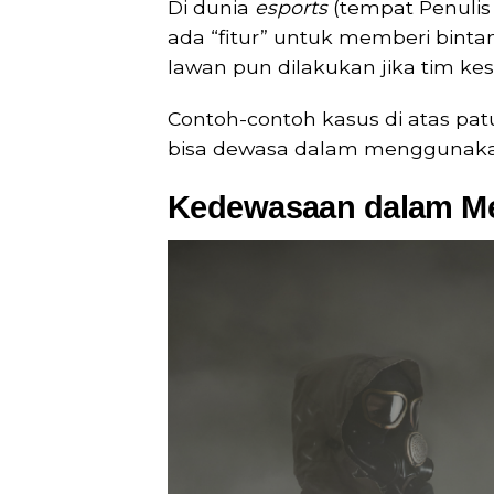
Di dunia
esports
(tempat Penulis
ada “fitur” untuk memberi bintan
lawan pun dilakukan jika tim ke
Contoh-contoh kasus di atas pat
bisa dewasa dalam menggunakan 
Kedewasaan dalam Me