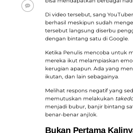
bisa mendapatkan berbagai hadi
Di video tersebut, sang YouTube
berhasil meskipun sudah mengel
tersebut langsung diserbu pen
dengan bintang satu di Google.
Ketika Penulis mencoba untuk
mereka ikut melampiaskan emo
kerugian apapun. Ada yang men
ikutan, dan lain sebagainya.
Melihat respons negatif yang s
memutuskan melakukan
taked
menjadi bubur, banjir bintang s
benar-benar anjlok.
Bukan Pertama Kaliny