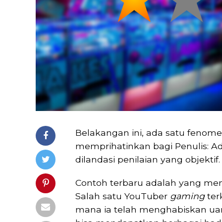
Belakangan ini, ada satu fenomen
memprihatinkan bagi Penulis: Ad
dilandasi penilaian yang objektif.
Contoh terbaru adalah yang men
Salah satu YouTuber
gaming
ter
mana ia telah menghabiskan uang