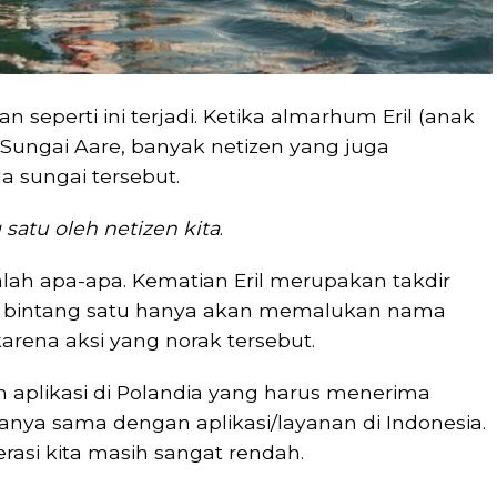
n seperti ini terjadi. Ketika almarhum Eril (anak
 Sungai Aare, banyak netizen yang juga
 sungai tersebut.
 satu oleh netizen kita
.
alah apa-apa. Kematian Eril merupakan takdir
ri bintang satu hanya akan memalukan nama
karena aksi yang norak tersebut.
 aplikasi di Polandia yang harus menerima
nya sama dengan aplikasi/layanan di Indonesia.
terasi kita masih sangat rendah.