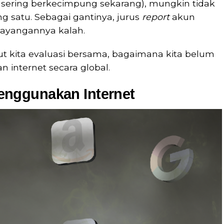
 sering berkecimpung sekarang), mungkin tidak
g satu. Sebagai gantinya, jurus
report
akun
sayangannya kalah.
ut kita evaluasi bersama, bagaimana kita belum
internet secara global.
nggunakan Internet