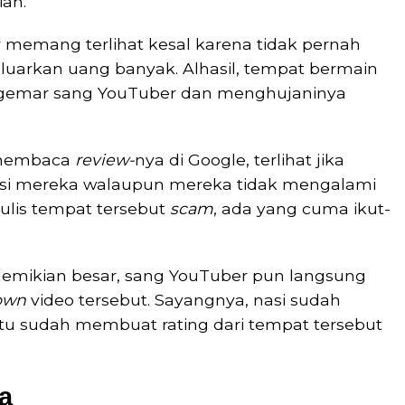
ah.
r memang terlihat kesal karena tidak pernah
uarkan uang banyak. Alhasil, tempat bermain
ggemar sang YouTuber dan menghujaninya
 membaca
review-
nya di Google, terlihat jika
si mereka walaupun mereka tidak mengalami
ulis tempat tersebut
scam
, ada yang cuma ikut-
edemikian besar, sang YouTuber pun langsung
own
video tersebut. Sayangnya, nasi sudah
atu sudah membuat rating dari tempat tersebut
a