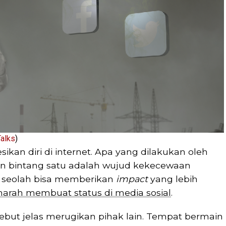
Talks
)
kan diri di internet. Apa yang dilakukan oleh
n bintang satu adalah wujud kekecewaan
u seolah bisa memberikan
impact
yang lebih
arah membuat status di media sosial
.
ebut jelas merugikan pihak lain. Tempat bermain