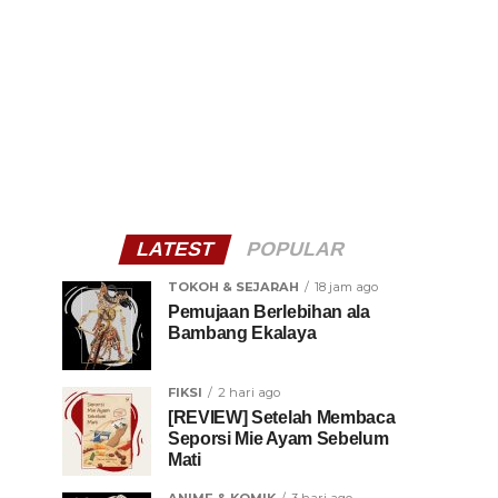
LATEST
POPULAR
TOKOH & SEJARAH
18 jam ago
Pemujaan Berlebihan ala
Bambang Ekalaya
FIKSI
2 hari ago
[REVIEW] Setelah Membaca
Seporsi Mie Ayam Sebelum
Mati