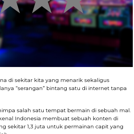
a di sekitar kita yang menarik sekaligus
anya “serangan” bintang satu di internet tanpa
impa salah satu tempat bermain di sebuah mal.
kenal Indonesia membuat sebuah konten di
 sekitar 1,3 juta untuk permainan capit yang