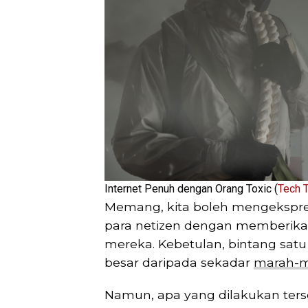
Internet Penuh dengan Orang Toxic (
Tech 
Memang, kita boleh mengekspresi
para netizen dengan memberika
mereka. Kebetulan, bintang sat
besar daripada sekadar
marah-m
Namun, apa yang dilakukan ters