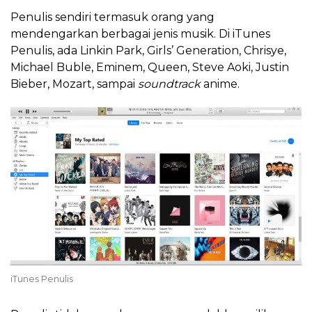
Penulis sendiri termasuk orang yang
mendengarkan berbagai jenis musik. Di iTunes
Penulis, ada Linkin Park, Girls’ Generation, Chrisye,
Michael Buble, Eminem, Queen, Steve Aoki, Justin
Bieber, Mozart, sampai
soundtrack
anime.
iTunes Penulis