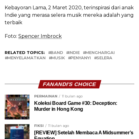
Kebayoran Lama, 2 Maret 2020, terinspirasi dari anak
Indie yang merasa selera musik mereka adalah yang
terbaik
Foto:
Spencer Imbrock
RELATED TOPICS:
BAND
INDIE
MENGHARGAI
MENYELAMATKAN
MUSIK
PENYANYI
SELERA
FANANDI'S CHOICE
PERMAINAN
11 bulan ago
Koleksi Board Game #30: Deception:
Murder in Hong Kong
FIKSI
11 bulan ago
[REVIEW] Setelah Membaca A Midsummer’s
Equation