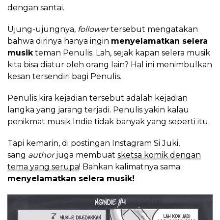
dengan santai.
Ujung-ujungnya,
follower
tersebut mengatakan
bahwa dirinya hanya ingin
menyelamatkan selera
musik
teman Penulis. Lah, sejak kapan selera musik
kita bisa diatur oleh orang lain? Hal ini menimbulkan
kesan tersendiri bagi Penulis.
Penulis kira kejadian tersebut adalah kejadian
langka yang jarang terjadi. Penulis yakin kalau
penikmat musik Indie tidak banyak yang seperti itu.
Tapi kemarin, di postingan Instagram Si Juki,
sang
author
juga membuat
sketsa komik dengan
tema yang serupa
! Bahkan kalimatnya sama:
menyelamatkan selera musik!