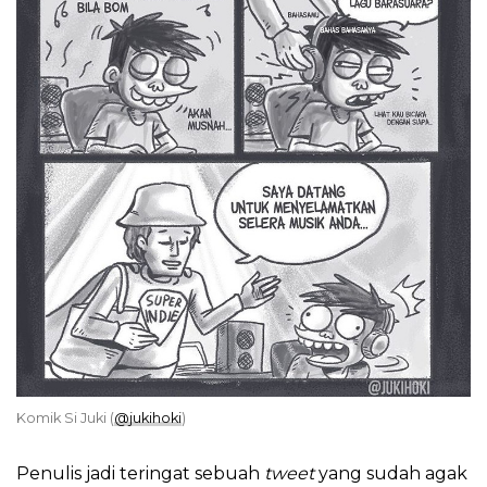
Komik Si Juki (
@jukihoki
)
Penulis jadi teringat sebuah
tweet
yang sudah agak