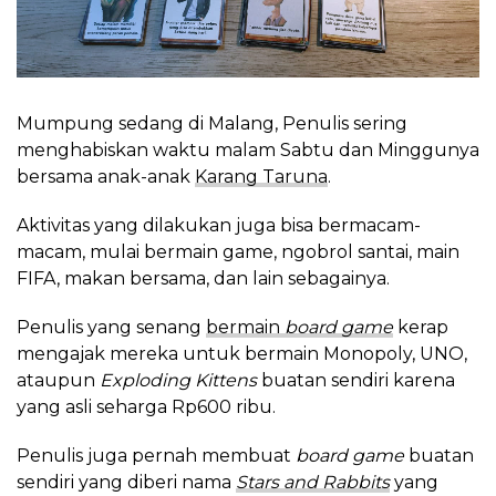
Mumpung sedang di Malang, Penulis sering
menghabiskan waktu malam Sabtu dan Minggunya
bersama anak-anak
Karang Taruna
.
Aktivitas yang dilakukan juga bisa bermacam-
macam, mulai bermain game, ngobrol santai, main
FIFA, makan bersama, dan lain sebagainya.
Penulis yang senang
bermain
board game
kerap
mengajak mereka untuk bermain Monopoly, UNO,
ataupun
Exploding Kittens
buatan sendiri karena
yang asli seharga Rp600 ribu.
Penulis juga pernah membuat
board game
buatan
sendiri yang diberi nama
Stars and Rabbits
yang