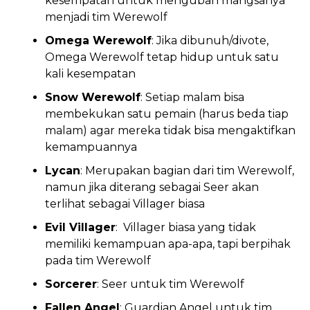
kesempatan untuk mengubah mangsanya
menjadi tim Werewolf
Omega Werewolf
: Jika dibunuh/divote,
Omega Werewolf tetap hidup untuk satu
kali kesempatan
Snow Werewolf
: Setiap malam bisa
membekukan satu pemain (harus beda tiap
malam) agar mereka tidak bisa mengaktifkan
kemampuannya
Lycan
: Merupakan bagian dari tim Werewolf,
namun jika diterang sebagai Seer akan
terlihat sebagai Villager biasa
Evil Villager
: Villager biasa yang tidak
memiliki kemampuan apa-apa, tapi berpihak
pada tim Werewolf
Sorcerer
: Seer untuk tim Werewolf
Fallen Angel
: Guardian Angel untuk tim