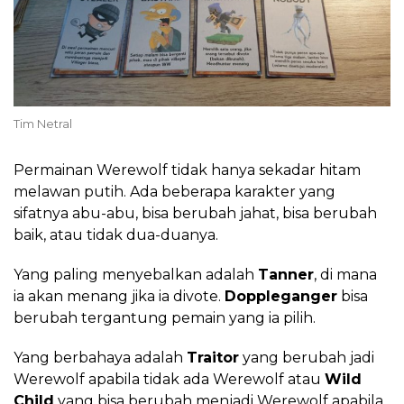
Tim Netral
Permainan Werewolf tidak hanya sekadar hitam
melawan putih. Ada beberapa karakter yang
sifatnya abu-abu, bisa berubah jahat, bisa berubah
baik, atau tidak dua-duanya.
Yang paling menyebalkan adalah
Tanner
, di mana
ia akan menang jika ia divote.
Doppleganger
bisa
berubah tergantung pemain yang ia pilih.
Yang berbahaya adalah
Traitor
yang berubah jadi
Werewolf apabila tidak ada Werewolf atau
Wild
Child
yang bisa berubah menjadi Werewolf apabila