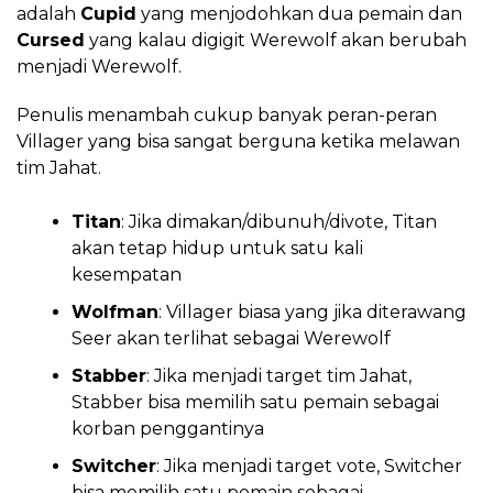
adalah
Cupid
yang menjodohkan dua pemain dan
Cursed
yang kalau digigit Werewolf akan berubah
menjadi Werewolf.
Penulis menambah cukup banyak peran-peran
Villager yang bisa sangat berguna ketika melawan
tim Jahat.
Titan
: Jika dimakan/dibunuh/divote, Titan
akan tetap hidup untuk satu kali
kesempatan
Wolfman
: Villager biasa yang jika diterawang
Seer akan terlihat sebagai Werewolf
Stabber
: Jika menjadi target tim Jahat,
Stabber bisa memilih satu pemain sebagai
korban penggantinya
Switcher
: Jika menjadi target vote, Switcher
bisa memilih satu pemain sebagai