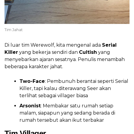
Tim Jahat
Di luar tim Werewolf, kita mengenal ada
Serial
Killer
yang bekerja sendiri dan
Cultish
yang
menyebarkan ajaran sesatnya. Penulis menambah
beberapa karakter jahat.
Two-Face
: Pembunuh berantai seperti Serial
Killer, tapi kalau diterawang Seer akan
terlihat sebagai villager biasa
Arsonist
: Membakar satu rumah setiap
malam, siapapun yang sedang berada di
rumah tersebut akan ikut terbakar
Tim Villager